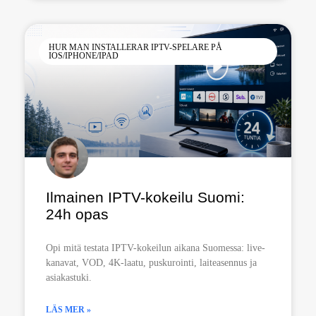
HUR MAN INSTALLERAR IPTV-SPELARE PÅ
IOS/IPHONE/IPAD
Ilmainen IPTV-kokeilu Suomi:
24h opas
Opi mitä testata IPTV-kokeilun aikana Suomessa: live-
kanavat, VOD, 4K-laatu, puskurointi, laiteasennus ja
asiakastuki.
LÄS MER »