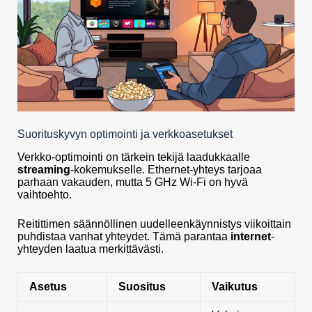
Suorituskyvyn optimointi ja verkkoasetukset
Verkko-optimointi on tärkein tekijä laadukkaalle
streaming
-kokemukselle. Ethernet-yhteys tarjoaa
parhaan vakauden, mutta 5 GHz Wi-Fi on hyvä
vaihtoehto.
Reitittimen säännöllinen uudelleenkäynnistys viikoittain
puhdistaa vanhat yhteydet. Tämä parantaa
internet
-
yhteyden laatua merkittävästi.
Asetus
Suositus
Vaikutus