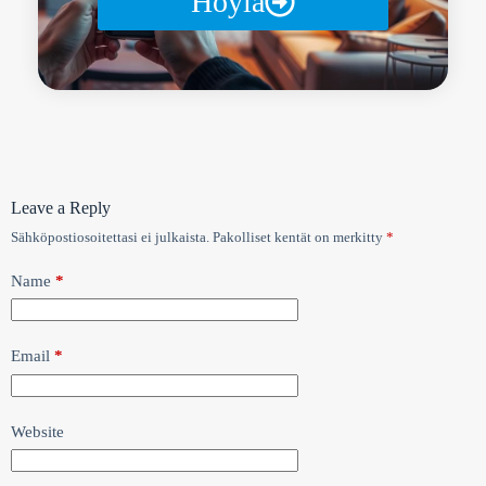
Höylä
Leave a Reply
Sähköpostiosoitettasi ei julkaista.
Pakolliset kentät on merkitty
*
Name
*
Email
*
Website