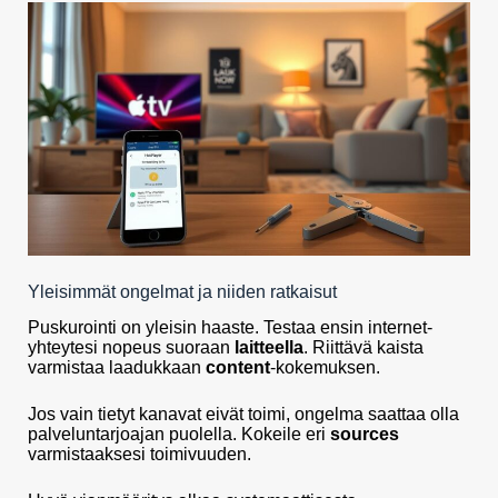
Yleisimmät ongelmat ja niiden ratkaisut
Puskurointi on yleisin haaste. Testaa ensin internet-
yhteytesi nopeus suoraan
laitteella
. Riittävä kaista
varmistaa laadukkaan
content
-kokemuksen.
Jos vain tietyt kanavat eivät toimi, ongelma saattaa olla
palveluntarjoajan puolella. Kokeile eri
sources
varmistaaksesi toimivuuden.