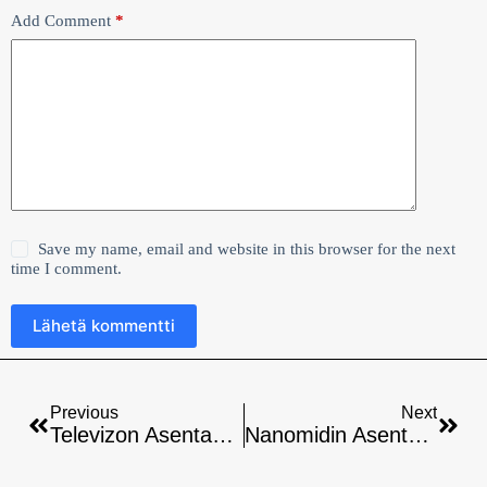
Add Comment
*
Save my name, email and website in this browser for the next
time I comment.
Lähetä kommentti
Previous
Next
Televizon Asentaminen Nvidia Shieldiin: Ohjeet
Nanomidin Asentaminen Nvidia Shieldiin: Täydellinen Opas