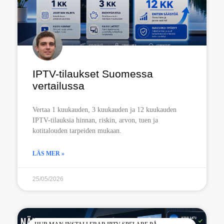
IPTV-tilaukset Suomessa
vertailussa
Vertaa 1 kuukauden, 3 kuukauden ja 12 kuukauden
IPTV-tilauksia hinnan, riskin, arvon, tuen ja
kotitalouden tarpeiden mukaan.
LÄS MER »
25/05/2026