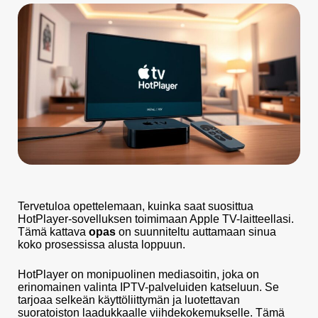
Tervetuloa opettelemaan, kuinka saat suosittua
HotPlayer-sovelluksen toimimaan Apple TV-laitteellasi.
Tämä kattava
opas
on suunniteltu auttamaan sinua
koko prosessissa alusta loppuun.
HotPlayer on monipuolinen mediasoitin, joka on
erinomainen valinta IPTV-palveluiden katseluun. Se
tarjoaa selkeän käyttöliittymän ja luotettavan
suoratoiston laadukkaalle viihdekokemukselle. Tämä