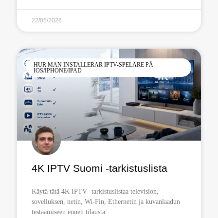
22/05/2026
HUR MAN INSTALLERAR IPTV-SPELARE PÅ
IOS/IPHONE/IPAD
4K IPTV Suomi -tarkistuslista
Käytä tätä 4K IPTV -tarkistuslistaa television,
sovelluksen, netin, Wi-Fin, Ethernetin ja kuvanlaadun
testaamiseen ennen tilausta.