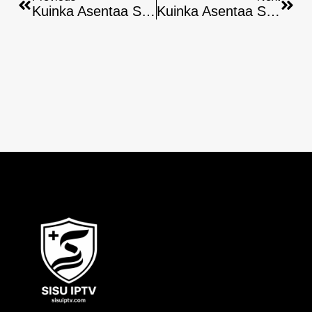
Kuinka Asentaa Smart IPTV Apple TV:oon – Ohjeet
Kuinka Asentaa SS IPTV Apple TV:hen: Helppo Opas