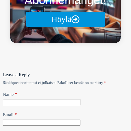
Höylä
Leave a Reply
Sähköpostiosoitettasi ei julkaista.
Pakolliset kentät on merkitty
*
Name
*
Email
*