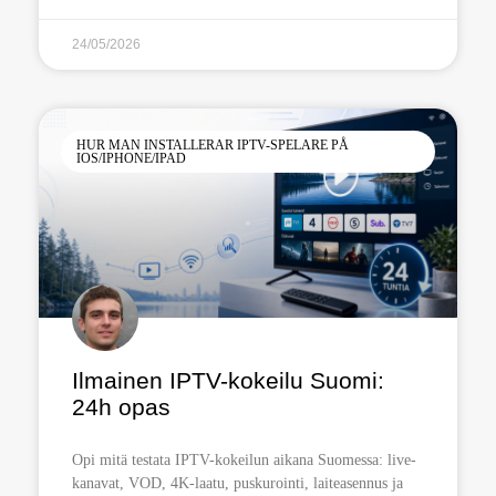
24/05/2026
HUR MAN INSTALLERAR IPTV-SPELARE PÅ
IOS/IPHONE/IPAD
Ilmainen IPTV-kokeilu Suomi:
24h opas
Opi mitä testata IPTV-kokeilun aikana Suomessa: live-
kanavat, VOD, 4K-laatu, puskurointi, laiteasennus ja