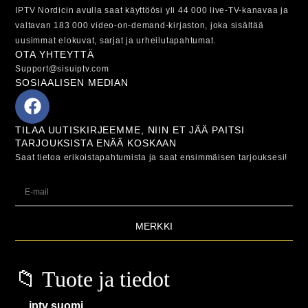
IPTV Nordicin avulla saat käyttöösi yli 44 000 live-TV-kanavaa ja
valtavan 183 000 video-on-demand-kirjaston, joka sisältää
uusimmat elokuvat, sarjat ja urheilutapahtumat.
OTA YHTEYTTÄ
Support@sisuiptv.com
SOSIAALISEN MEDIAN
TILAA UUTISKIRJEEMME, NIIN ET JÄÄ PAITSI
TARJOUKSISTA ENÄÄ KOSKAAN
Saat tietoa erikoistapahtumista ja saat ensimmäisen tarjouksesi!
MERKKI
📁 Tuote ja tiedot
iptv suomi