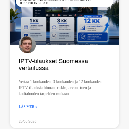
IOS/IPHONE/IPAD
IPTV-tilaukset Suomessa
vertailussa
Vertaa 1 kuukauden, 3 kuukauden ja 12 kuukauden
IPTV-tilauksia hinnan, riskin, arvon, tuen ja
kotitalouden tarpeiden mukaan.
LÄS MER »
25/05/2026