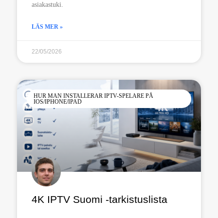
asiakastuki.
LÄS MER »
22/05/2026
HUR MAN INSTALLERAR IPTV-SPELARE PÅ
IOS/IPHONE/IPAD
4K IPTV Suomi -tarkistuslista