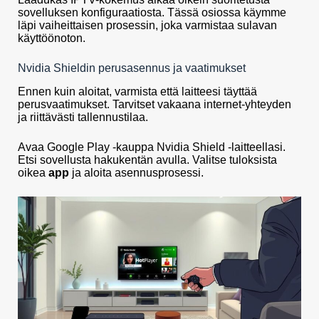
sovelluksen konfiguraatiosta. Tässä osiossa käymme
läpi vaiheittaisen prosessin, joka varmistaa sulavan
käyttöönoton.
Nvidia Shieldin perusasennus ja vaatimukset
Ennen kuin aloitat, varmista että laitteesi täyttää
perusvaatimukset. Tarvitset vakaana internet-yhteyden
ja riittävästi tallennustilaa.
Avaa Google Play -kauppa Nvidia Shield -laitteellasi.
Etsi sovellusta hakukentän avulla. Valitse tuloksista
oikea
app
ja aloita asennusprosessi.