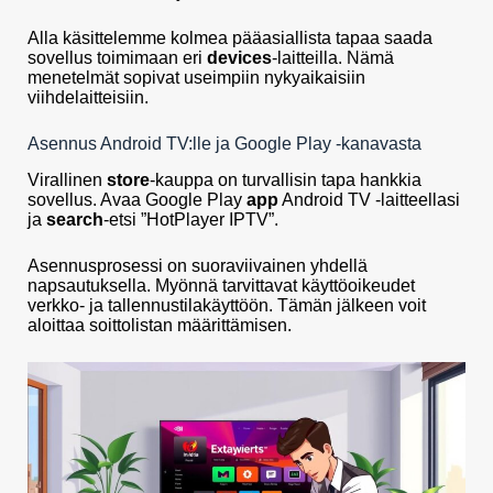
Alla käsittelemme kolmea pääasiallista tapaa saada
sovellus toimimaan eri
devices
-laitteilla. Nämä
menetelmät sopivat useimpiin nykyaikaisiin
viihdelaitteisiin.
Asennus Android TV:lle ja Google Play -kanavasta
Virallinen
store
-kauppa on turvallisin tapa hankkia
sovellus. Avaa Google Play
app
Android TV -laitteellasi
ja
search
-etsi ”HotPlayer IPTV”.
Asennusprosessi on suoraviivainen yhdellä
napsautuksella. Myönnä tarvittavat käyttöoikeudet
verkko- ja tallennustilakäyttöön. Tämän jälkeen voit
aloittaa soittolistan määrittämisen.