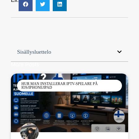
Sisällysluettelo
More Posts
HUR MAN INSTALLERAR IPTV-SPELARE PÅ
IOS/IPHONE/IPAD