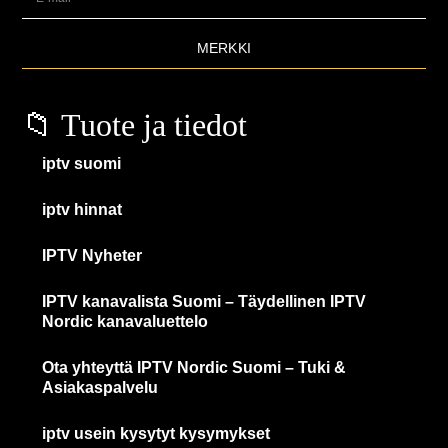
MERKKI
📁 Tuote ja tiedot
iptv suomi
iptv hinnat
IPTV Nyheter
IPTV kanavalista Suomi – Täydellinen IPTV
Nordic kanavaluettelo
Ota yhteyttä IPTV Nordic Suomi – Tuki &
Asiakaspalvelu
iptv usein kysytyt kysymykset