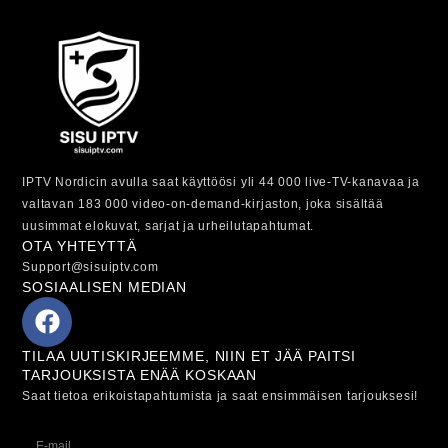
IPTV Nordicin avulla saat käyttöösi yli 44 000 live-TV-kanavaa ja
valtavan 183 000 video-on-demand-kirjaston, joka sisältää
uusimmat elokuvat, sarjat ja urheilutapahtumat.
OTA YHTEYTTÄ
Support@sisuiptv.com
SOSIAALISEN MEDIAN
TILAA UUTISKIRJEEMME, NIIN ET JÄÄ PAITSI
TARJOUKSISTA ENÄÄ KOSKAAN
Saat tietoa erikoistapahtumista ja saat ensimmäisen tarjouksesi!