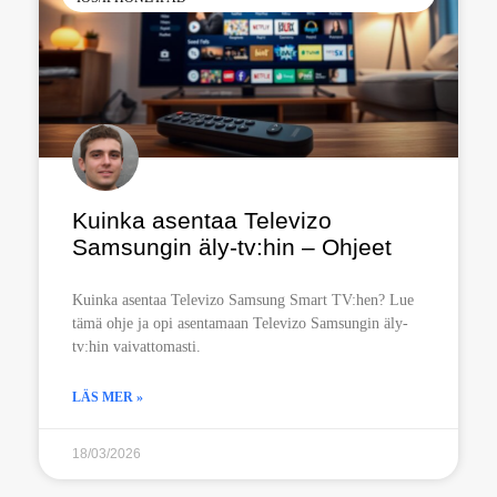
Kuinka asentaa Televizo
Samsungin äly-tv:hin – Ohjeet
Kuinka asentaa Televizo Samsung Smart TV:hen? Lue
tämä ohje ja opi asentamaan Televizo Samsungin äly-
tv:hin vaivattomasti.
LÄS MER »
18/03/2026