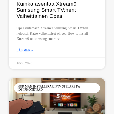
Kuinka asentaa Xtream9
Samsung Smart TV:hen:
Vaiheittainen Opas
Opi asentamaan Xtream9 Samsung Smart TV:hen
helposti. Katso vaiheittaiset ohjeet: How to install
Xtream9 on samsung smart tv
LÄS MER »
16/03/2026
HUR MAN INSTALLERAR IPTV-SPELARE PÅ
IOS/IPHONE/IPAD