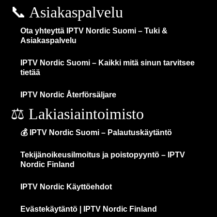
📞 Asiakaspalvelu
Ota yhteyttä IPTV Nordic Suomi – Tuki &
Asiakaspalvelu
IPTV Nordic Suomi – Kaikki mitä sinun tarvitsee
tietää
IPTV Nordic Återförsäljare
⚖️ Lakiasiaintoimisto
💰 IPTV Nordic Suomi – Palautuskäytäntö
Tekijänoikeusilmoitus ja poistopyyntö – IPTV
Nordic Finland
IPTV Nordic Käyttöehdot
Evästekäytäntö | IPTV Nordic Finland