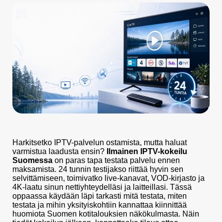
Harkitsetko IPTV-palvelun ostamista, mutta haluat
varmistua laadusta ensin?
Ilmainen IPTV-kokeilu
Suomessa
on paras tapa testata palvelu ennen
maksamista. 24 tunnin testijakso riittää hyvin sen
selvittämiseen, toimivatko live-kanavat, VOD-kirjasto ja
4K-laatu sinun nettiyhteydelläsi ja laitteillasi. Tässä
oppaassa käydään läpi tarkasti mitä testata, miten
testata ja mihin yksityiskohtiin kannattaa kiinnittää
huomiota Suomen kotitalouksien näkökulmasta. Näin