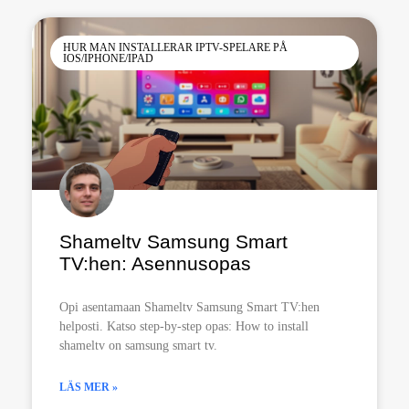
HUR MAN INSTALLERAR IPTV-SPELARE PÅ
IOS/IPHONE/IPAD
Shameltv Samsung Smart
TV:hen: Asennusopas
Opi asentamaan Shameltv Samsung Smart TV:hen
helposti. Katso step-by-step opas: How to install
shameltv on samsung smart tv.
LÄS MER »