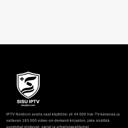
IPTV Nordicin avulla saat käyttöösi yli 44 000 live-TV-kanavaa ja
valtavan 183 000 video-on-demand-kirjaston, joka sisältää
uusimmat elokuvat, sarjat ja urheilutapahtumat.