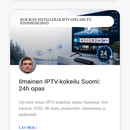
HUR MAN INSTALLERAR IPTV-SPELARE PÅ
IOS/IPHONE/IPAD
Ilmainen IPTV-kokeilu Suomi:
24h opas
Opi mitä testata IPTV-kokeilun aikana Suomessa: live-
kanavat, VOD, 4K-laatu, puskurointi, laiteasennus ja
asiakastuki.
LÄS MER »