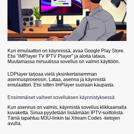
Kun emulaattori on käynnissä, avaa Google Play Store.
Etsi ”iMPlayer TV IPTV Player” ja aloita lataus.
Muutamassa minuutissa sovellus on valmis käyttöön.
LDPlayer tarjoaa vielä yksinkertaisemman
asennusprosessin. Lataa, asenna ja käynnistä
emulaattori. Etsi sitten ImPlayer suoraan kaupasta.
Ensimmäiset vaiheet sovelluksen käynnistyksessä
Kun asennus on valmis, käynnistä sovellus klikkaamalla
kuvaketta. Sinua pyydetään lisäämään IPTV-soittolista.
Tämä tapahtuu M3U-linkin tai Xtream Codes -tietojen
avulla.