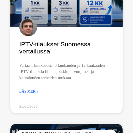
IPTV-tilaukset Suomessa
vertailussa
Vertaa 1 kuukauden, 3 kuukauden ja 12 kuukauden
IPTV-tilauksia hinnan, riskin, arvon, tuen ja
kotitalouden tarpeiden mukaan.
LÄS MER »
25/05/2026