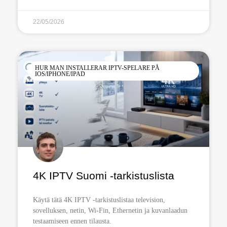
22/05/2026
HUR MAN INSTALLERAR IPTV-SPELARE PÅ
IOS/IPHONE/IPAD
4K IPTV Suomi -tarkistuslista
Käytä tätä 4K IPTV -tarkistuslistaa television,
sovelluksen, netin, Wi-Fin, Ethernetin ja kuvanlaadun
testaamiseen ennen tilausta.