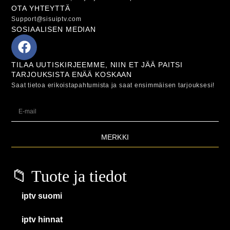
OTA YHTEYTTÄ
Support@sisuiptv.com
SOSIAALISEN MEDIAN
TILAA UUTISKIRJEEMME, NIIN ET JÄÄ PAITSI
TARJOUKSISTA ENÄÄ KOSKAAN
Saat tietoa erikoistapahtumista ja saat ensimmäisen tarjouksesi!
MERKKI
📁 Tuote ja tiedot
iptv suomi
iptv hinnat