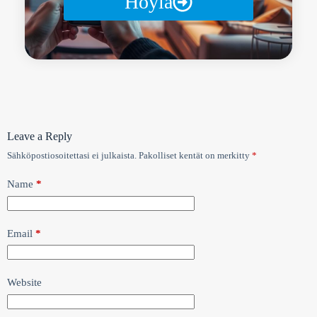
Höylä
Leave a Reply
Sähköpostiosoitettasi ei julkaista.
Pakolliset kentät on merkitty
*
Name
*
Email
*
Website