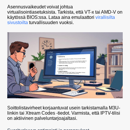
Asennusvaikeudet voivat johtua
virtualisointiasetuksista. Tarkista, että VT-x tai AMD-V on
käytössä BIOS:ssa. Lataa aina emulaattori
virallisilta
sivustoilta
turvallisuuden vuoksi.
Soittolistavirheet korjaantuvat usein tarkistamalla M3U-
linkin tai Xtream Codes -tiedot. Varmista, että IPTV-tilisi
on aktiivinen palveluntarjoajaltasi.