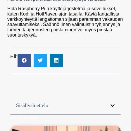
Pidä Raspberry Pi:n käyttöjärjestelmä ja sovellukset,
kuten Kodi ja HotPlayer, ajan tasalla. Käytä langallista
verkkoyhteyttä langattoman sijaan paremman vakauden
saavuttamiseksi. Säännöllinen välimuistin tyhjennys ja
turhien laajennusten poistaminen voi myös piristää
suorituskykyä.
Eli:
Sisällysluettelo
More Posts