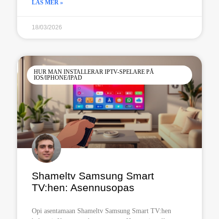
LÄS MER »
18/03/2026
HUR MAN INSTALLERAR IPTV-SPELARE PÅ
IOS/IPHONE/IPAD
Shameltv Samsung Smart
TV:hen: Asennusopas
Opi asentamaan Shameltv Samsung Smart TV:hen