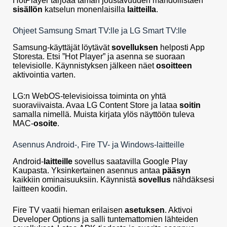
HotPlayer tarjoaa tämän joustavuuden mahdollistaen
sisällön
katselun monenlaisilla
laitteilla
.
Ohjeet Samsung Smart TV:lle ja LG Smart TV:lle
Samsung-käyttäjät löytävät
sovelluksen
helposti App
Storesta. Etsi ”Hot Player” ja asenna se suoraan
televisiolle. Käynnistyksen jälkeen näet
osoitteen
aktivointia varten.
LG:n WebOS-televisioissa toiminta on yhtä
suoraviivaista. Avaa LG Content Store ja lataa
soitin
samalla nimellä. Muista kirjata ylös näyttöön tuleva
MAC-
osoite
.
Asennus Android-, Fire TV- ja Windows-laitteille
Android-
laitteille
sovellus saatavilla Google Play
Kaupasta. Yksinkertainen asennus antaa
pääsyn
kaikkiin ominaisuuksiin. Käynnistä
sovellus
nähdäksesi
laitteen koodin.
Fire TV vaatii hieman erilaisen
asetuksen
. Aktivoi
Developer Options ja salli tuntemattomien lähteiden