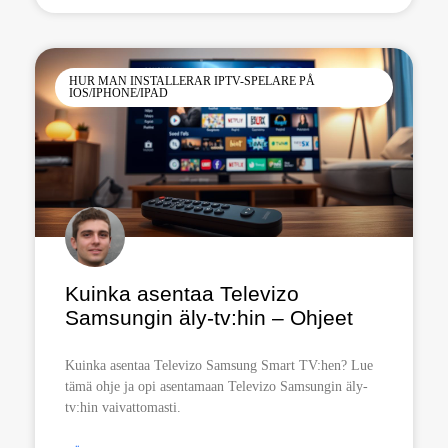
HUR MAN INSTALLERAR IPTV-SPELARE PÅ
IOS/IPHONE/IPAD
Kuinka asentaa Televizo
Samsungin äly-tv:hin – Ohjeet
Kuinka asentaa Televizo Samsung Smart TV:hen? Lue
tämä ohje ja opi asentamaan Televizo Samsungin äly-
tv:hin vaivattomasti.