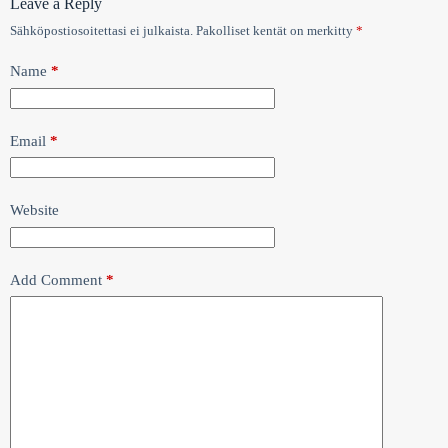
Leave a Reply
Sähköpostiosoitettasi ei julkaista.
Pakolliset kentät on merkitty
*
Name
*
Email
*
Website
Add Comment
*