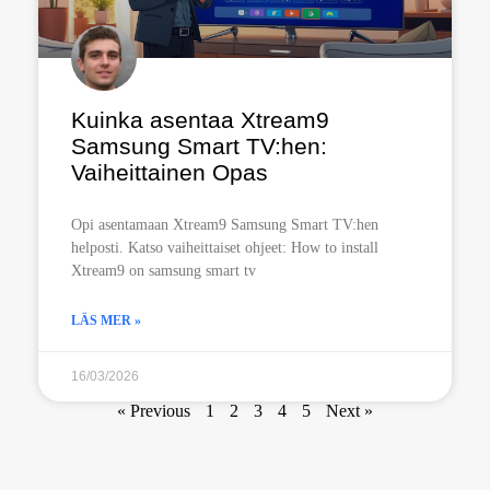
Kuinka asentaa Xtream9
Samsung Smart TV:hen:
Vaiheittainen Opas
Opi asentamaan Xtream9 Samsung Smart TV:hen
helposti. Katso vaiheittaiset ohjeet: How to install
Xtream9 on samsung smart tv
LÄS MER »
16/03/2026
« Previous
1
2
3
4
5
Next »