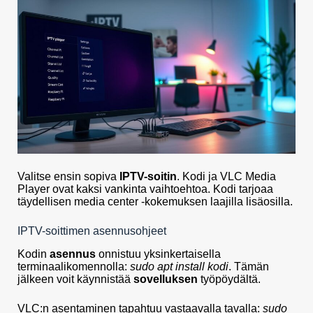
Valitse ensin sopiva
IPTV-soitin
. Kodi ja VLC Media
Player ovat kaksi vankinta vaihtoehtoa. Kodi tarjoaa
täydellisen media center -kokemuksen laajilla lisäosilla.
IPTV-soittimen asennusohjeet
Kodin
asennus
onnistuu yksinkertaisella
terminaalikomennolla:
sudo apt install kodi
. Tämän
jälkeen voit käynnistää
sovelluksen
työpöydältä.
VLC:n asentaminen tapahtuu vastaavalla tavalla:
sudo