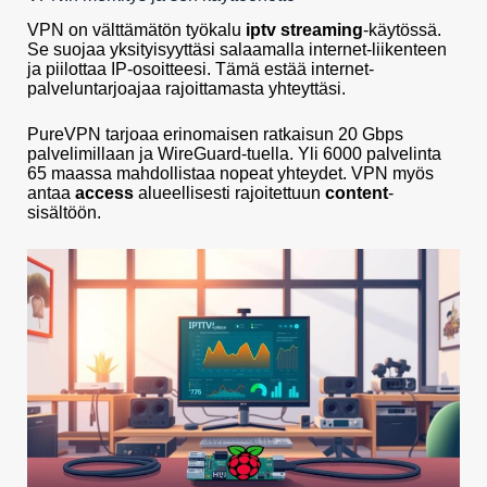
VPN on välttämätön työkalu
iptv streaming
-käytössä.
Se suojaa yksityisyyttäsi salaamalla internet-liikenteen
ja piilottaa IP-osoitteesi. Tämä estää internet-
palveluntarjoajaa rajoittamasta yhteyttäsi.
PureVPN tarjoaa erinomaisen ratkaisun 20 Gbps
palvelimillaan ja WireGuard-tuella. Yli 6000 palvelinta
65 maassa mahdollistaa nopeat yhteydet. VPN myös
antaa
access
alueellisesti rajoitettuun
content
-
sisältöön.