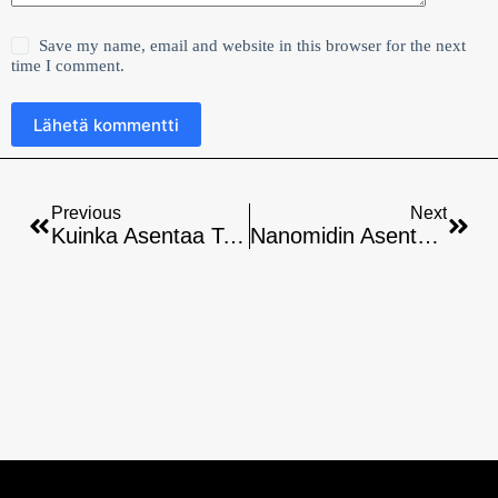
Save my name, email and website in this browser for the next
time I comment.
Lähetä kommentti
Previous
Next
Kuinka Asentaa Televizo Firestickiin: Helppo Opas
Nanomidin Asentaminen Firestickiin: Helppo Opas