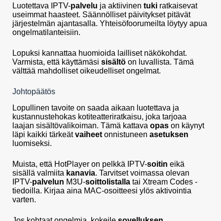
Luotettava IPTV-
palvelu
ja aktiivinen
tuki
ratkaisevat
useimmat haasteet. Säännölliset päivitykset pitävät
järjestelmän ajantasalla. Yhteisöfoorumeilta löytyy apua
ongelmatilanteisiin.
Lopuksi kannattaa huomioida lailliset näkökohdat.
Varmista, että käyttämäsi
sisältö
on luvallista. Tämä
välttää mahdolliset oikeudelliset ongelmat.
Johtopäätös
Lopullinen tavoite on saada aikaan luotettava ja
kustannustehokas kotiteatteriratkaisu, joka tarjoaa
laajan sisältövalikoiman. Tämä kattava
opas
on käynyt
läpi kaikki tärkeät
vaiheet
onnistuneen
asetuksen
luomiseksi.
Muista, että HotPlayer on pelkkä IPTV-
soitin
eikä
sisällä valmiita
kanavia
. Tarvitset voimassa olevan
IPTV-
palvelun
M3U-
soittolistalla
tai Xtream Codes -
tiedoilla. Kirjaa aina MAC-osoitteesi ylös aktivointia
varten.
Jos kohtaat ongelmia, kokeile
sovelluksen