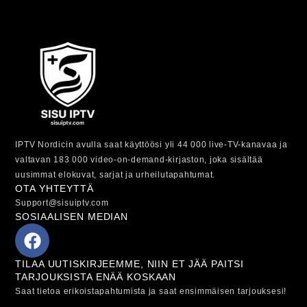
IPTV Nordicin avulla saat käyttöösi yli 44 000 live-TV-kanavaa ja
valtavan 183 000 video-on-demand-kirjaston, joka sisältää
uusimmat elokuvat, sarjat ja urheilutapahtumat.
OTA YHTEYTTÄ
Support@sisuiptv.com
SOSIAALISEN MEDIAN
TILAA UUTISKIRJEEMME, NIIN ET JÄÄ PAITSI
TARJOUKSISTA ENÄÄ KOSKAAN
Saat tietoa erikoistapahtumista ja saat ensimmäisen tarjouksesi!