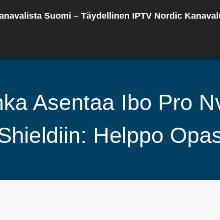
anavalista Suomi – Täydellinen IPTV Nordic Kanaval
nka Asentaa Ibo Pro Nv
Shieldiin: Helppo Opa