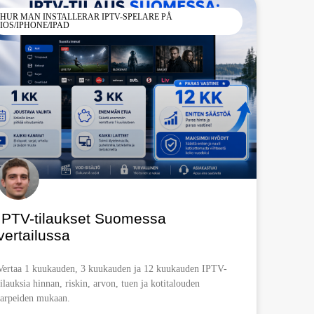
HUR MAN INSTALLERAR IPTV-SPELARE PÅ
IOS/IPHONE/IPAD
IPTV-tilaukset Suomessa
vertailussa
Vertaa 1 kuukauden, 3 kuukauden ja 12 kuukauden IPTV-
tilauksia hinnan, riskin, arvon, tuen ja kotitalouden
tarpeiden mukaan.