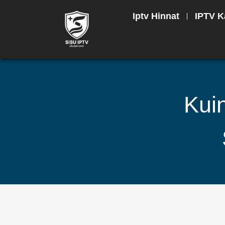
Iptv Hinnat
IPTV K
Kui