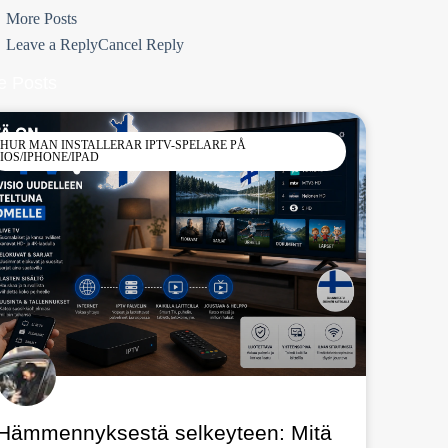
More Posts
Leave a ReplyCancel Reply
e Posts
HUR MAN INSTALLERAR IPTV-SPELARE PÅ
IOS/IPHONE/IPAD
Hämmennyksestä selkeyteen: Mitä