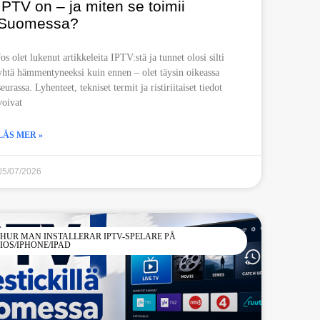
IPTV on – ja miten se toimii
Suomessa?
Jos olet lukenut artikkeleita IPTV:stä ja tunnet olosi silti
yhtä hämmentyneeksi kuin ennen – olet täysin oikeassa
seurassa. Lyhenteet, tekniset termit ja ristiriitaiset tiedot
voivat
LÄS MER »
05/07/2026
HUR MAN INSTALLERAR IPTV-SPELARE PÅ
IOS/IPHONE/IPAD