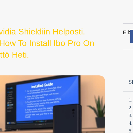
dia Shieldiin Helposti.
Eli:
How To Install Ibo Pro On
ttö Heti.
Si