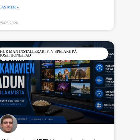
LÄS MER »
25/05/2026
HUR MAN INSTALLERAR IPTV-SPELARE PÅ
IOS/IPHONE/IPAD