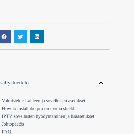
sällysluettelo
Valmistelut: Laitteen ja sovellusten asetukset
How to install ibo pro on nvidia shield
IPTV-sovellusten hyödyntäminen ja lisäasetukset
Johtopäätös
FAQ