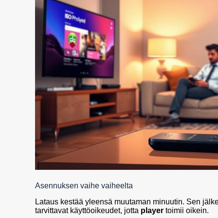
Asennuksen vaihe vaiheelta
Lataus kestää yleensä muutaman minuutin. Sen jälkee
tarvittavat käyttöoikeudet, jotta
player
toimii oikein.