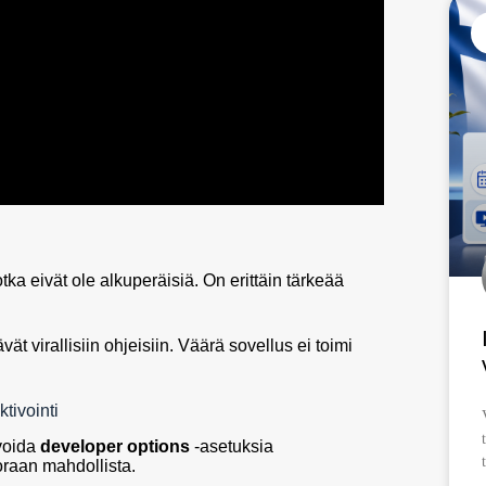
jotka eivät ole alkuperäisiä. On erittäin tärkeää
vät virallisiin ohjeisiin. Väärä sovellus ei toimi
tivointi
ivoida
developer options
-asetuksia
raan mahdollista.