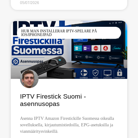
05/07/2026
HUR MAN INSTALLERAR IPTV-SPELARE PÅ
IOS/IPHONE/IPAD
IPTV Firestick Suomi -
asennusopas
Asenna IPTV Amazon Firestickille Suomessa oikealla
sovelluksella, kirjautumistiedoilla, EPG-asetuksilla ja
vianmääritysvinkeillä.