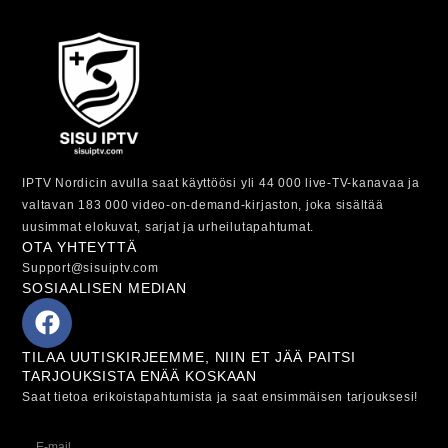
IPTV Nordicin avulla saat käyttöösi yli 44 000 live-TV-kanavaa ja
valtavan 183 000 video-on-demand-kirjaston, joka sisältää
uusimmat elokuvat, sarjat ja urheilutapahtumat.
OTA YHTEYTTÄ
Support@sisuiptv.com
SOSIAALISEN MEDIAN
TILAA UUTISKIRJEEMME, NIIN ET JÄÄ PAITSI
TARJOUKSISTA ENÄÄ KOSKAAN
Saat tietoa erikoistapahtumista ja saat ensimmäisen tarjouksesi!