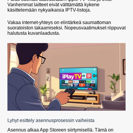
Vanhemmat laitteet eivät välttämättä kykene
käsittelemään nykyaikaisia IPTV-listoja.
Vakaa internet-yhteys on elintärkeä saumattoman
suoratoiston takaamiseksi. Nopeusvaatimukset riippuvat
halutusta kuvanlaadusta.
Lyhyt esittely asennusprosessin vaiheista
Asennus alkaa App Storeen siirtymisellä. Tämä on