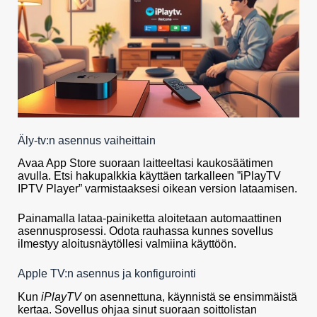
Äly-tv:n asennus vaiheittain
Avaa App Store suoraan laitteeltasi kaukosäätimen
avulla. Etsi hakupalkkia käyttäen tarkalleen ”iPlayTV
IPTV Player” varmistaaksesi oikean version lataamisen.
Painamalla lataa-painiketta aloitetaan automaattinen
asennusprosessi. Odota rauhassa kunnes sovellus
ilmestyy aloitusnäytöllesi valmiina käyttöön.
Apple TV:n asennus ja konfigurointi
Kun
iPlayTV
on asennettuna, käynnistä se ensimmäistä
kertaa. Sovellus ohjaa sinut suoraan soittolistan