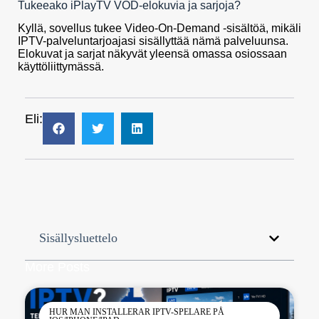
Tukeeako iPlayTV VOD-elokuvia ja sarjoja?
Kyllä, sovellus tukee Video-On-Demand -sisältöä, mikäli
IPTV-palveluntarjoajasi sisällyttää nämä palveluunsa.
Elokuvat ja sarjat näkyvät yleensä omassa osiossaan
käyttöliittymässä.
Eli:
Sisällysluettelo
More Posts
HUR MAN INSTALLERAR IPTV-SPELARE PÅ