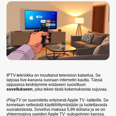
IPTV-tekniikka on muuttanut television katselua. Se
tarjoaa live-kanavia suoraan internetin kautta. Tässä
oppaassa keskitymme erääseen suosittuun
sovellukseen
, joka tekee tästä kokemuksesta sujuvaa.
iPlayTV
on suunniteltu erityisesti Apple TV -laitteille. Se
tunnetaan selkeästä käyttöliittymästään ja luotettavasta
suoratoistosta. Sovellus maksaa 5,99 dollaria ja se on
yhteensopiva useiden Apple TV -sukupolvien kanssa.