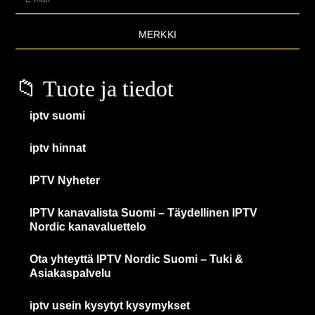
MERKKI
📁 Tuote ja tiedot
iptv suomi
iptv hinnat
IPTV Nyheter
IPTV kanavalista Suomi – Täydellinen IPTV
Nordic kanavaluettelo
Ota yhteyttä IPTV Nordic Suomi – Tuki &
Asiakaspalvelu
iptv usein kysytyt kysymykset