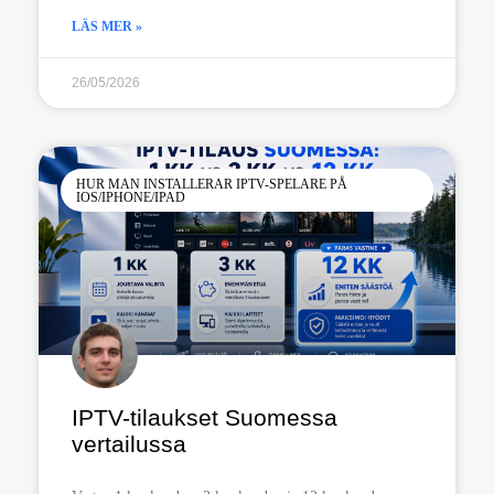
LÄS MER »
26/05/2026
HUR MAN INSTALLERAR IPTV-SPELARE PÅ
IOS/IPHONE/IPAD
IPTV-tilaukset Suomessa
vertailussa