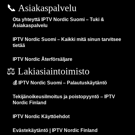
📞 Asiakaspalvelu
Ota yhteyttä IPTV Nordic Suomi – Tuki &
Asiakaspalvelu
IPTV Nordic Suomi – Kaikki mitä sinun tarvitsee
tietää
IPTV Nordic Återförsäljare
⚖️ Lakiasiaintoimisto
💰 IPTV Nordic Suomi – Palautuskäytäntö
Tekijänoikeusilmoitus ja poistopyyntö – IPTV
Nordic Finland
IPTV Nordic Käyttöehdot
Evästekäytäntö | IPTV Nordic Finland