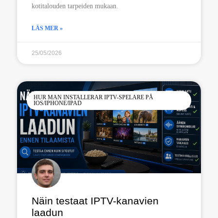
kotitalouden tarpeiden mukaan.
LÄS MER »
25/05/2026
HUR MAN INSTALLERAR IPTV-SPELARE PÅ
IOS/IPHONE/IPAD
Näin testaat IPTV-kanavien
laadun