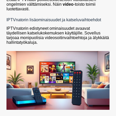
ongelmien välttämiseksi. Näin
video
-toisto toimii
luotettavasti.
IPTVnatorin lisäominaisuudet ja katseluvaihtoehdot
IPTVnatorin edistyneet ominaisuudet avaavat
täydellisen katselukokemuksen käyttäjille. Sovellus
tarjoaa monipuolisia videosoitinvaihtoehtoja ja älykkäitä
hallintatyökaluja.