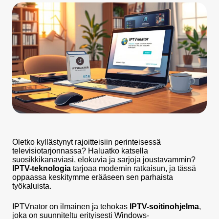
Oletko kyllästynyt rajoitteisiin perinteisessä
televisiotarjonnassa? Haluatko katsella
suosikkikanaviasi, elokuvia ja sarjoja joustavammin?
IPTV-teknologia
tarjoaa modernin ratkaisun, ja tässä
oppaassa keskitymme erääseen sen parhaista
työkaluista.
IPTVnator on ilmainen ja tehokas
IPTV-soitinohjelma
,
joka on suunniteltu erityisesti Windows-