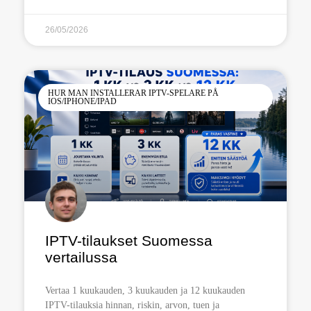
26/05/2026
HUR MAN INSTALLERAR IPTV-SPELARE PÅ
IOS/IPHONE/IPAD
IPTV-tilaukset Suomessa
vertailussa
Vertaa 1 kuukauden, 3 kuukauden ja 12 kuukauden
IPTV-tilauksia hinnan, riskin, arvon, tuen ja