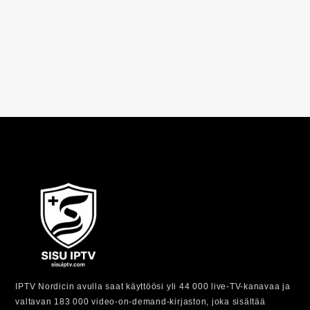
IPTV Nordicin avulla saat käyttöösi yli 44 000 live-TV-kanavaa ja
valtavan 183 000 video-on-demand-kirjaston, joka sisältää