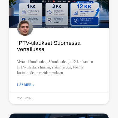
IPTV-tilaukset Suomessa
vertailussa
Vertaa 1 kuukauden, 3 kuukauden ja 12 kuukauden
IPTV-tilauksia hinnan, riskin, arvon, tuen ja
kotitalouden tarpeiden mukaan.
LÄS MER »
25/05/2026