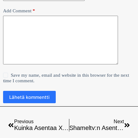
Add Comment
*
Save my name, email and website in this browser for the next
time I comment.
Lähetä kommentti
Previous
Next
Kuinka Asentaa Xtream9 Raspberry Pi:hen – Helppo Opas
Shameltv:n Asentaminen Raspberry Pi:hin – Ohjeet