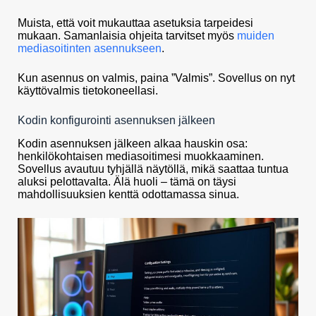
Muista, että voit mukauttaa asetuksia tarpeidesi
mukaan. Samanlaisia ohjeita tarvitset myös
muiden
mediasoitinten asennukseen
.
Kun asennus on valmis, paina ”Valmis”. Sovellus on nyt
käyttövalmis tietokoneellasi.
Kodin konfigurointi asennuksen jälkeen
Kodin asennuksen jälkeen alkaa hauskin osa:
henkilökohtaisen mediasoitimesi muokkaaminen.
Sovellus avautuu tyhjällä näytöllä, mikä saattaa tuntua
aluksi pelottavalta. Älä huoli – tämä on täysi
mahdollisuuksien kenttä odottamassa sinua.