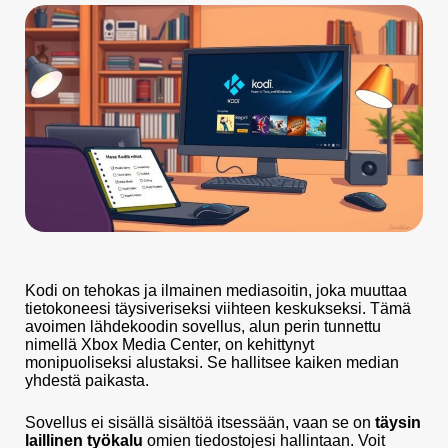
Kodi on tehokas ja ilmainen mediasoitin, joka muuttaa
tietokoneesi täysiveriseksi viihteen keskukseksi. Tämä
avoimen lähdekoodin sovellus, alun perin tunnettu
nimellä Xbox Media Center, on kehittynyt
monipuoliseksi alustaksi. Se hallitsee kaiken median
yhdestä paikasta.
Sovellus ei sisällä sisältöä itsessään, vaan se on
täysin
laillinen työkalu
omien tiedostojesi hallintaan. Voit