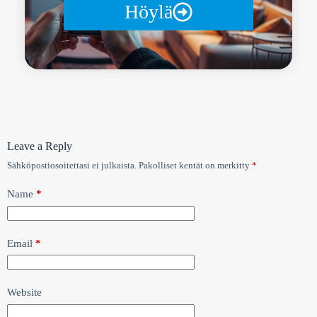
Höylä
Leave a Reply
Sähköpostiosoitettasi ei julkaista.
Pakolliset kentät on merkitty
*
Name
*
Email
*
Website