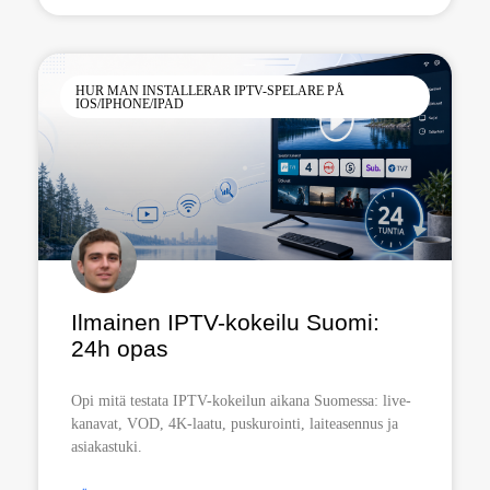
HUR MAN INSTALLERAR IPTV-SPELARE PÅ
IOS/IPHONE/IPAD
Ilmainen IPTV-kokeilu Suomi:
24h opas
Opi mitä testata IPTV-kokeilun aikana Suomessa: live-
kanavat, VOD, 4K-laatu, puskurointi, laiteasennus ja
asiakastuki.