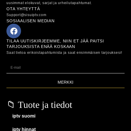
uusimmat elokuvat, sarjat ja urheilutapahtumat.
OTA YHTEYTTÄ
Support@sisuiptv.com
SOSIAALISEN MEDIAN
TILAA UUTISKIRJEEMME, NIIN ET JÄÄ PAITSI
TARJOUKSISTA ENÄÄ KOSKAAN
Saat tietoa erikoistapahtumista ja saat ensimmäisen tarjouksesi!
MERKKI
📁 Tuote ja tiedot
iptv suomi
iptv hinnat