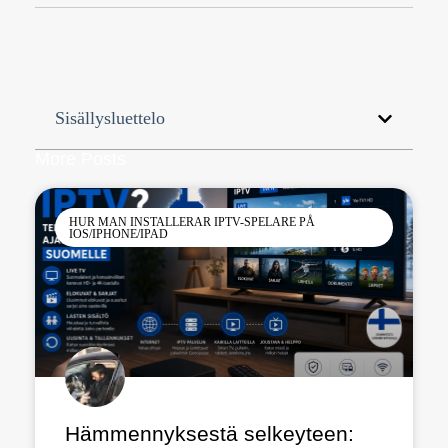
Sisällysluettelo
More Posts
HUR MAN INSTALLERAR IPTV-SPELARE PÅ
IOS/IPHONE/IPAD
Hämmennyksestä selkeyteen: