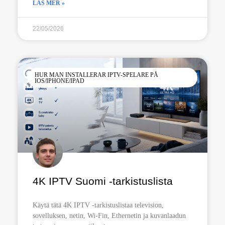
LÄS MER »
22/05/2026
HUR MAN INSTALLERAR IPTV-SPELARE PÅ
IOS/IPHONE/IPAD
4K IPTV Suomi -tarkistuslista
Käytä tätä 4K IPTV -tarkistuslistaa television,
sovelluksen, netin, Wi-Fin, Ethernetin ja kuvanlaadun