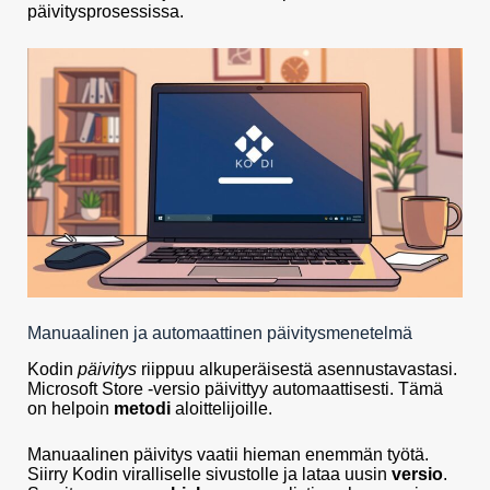
päivitysprosessissa.
Manuaalinen ja automaattinen päivitysmenetelmä
Kodin
päivitys
riippuu alkuperäisestä asennustavastasi.
Microsoft Store -versio päivittyy automaattisesti. Tämä
on helpoin
metodi
aloittelijoille.
Manuaalinen päivitys vaatii hieman enemmän työtä.
Siirry Kodin viralliselle sivustolle ja lataa uusin
versio
.