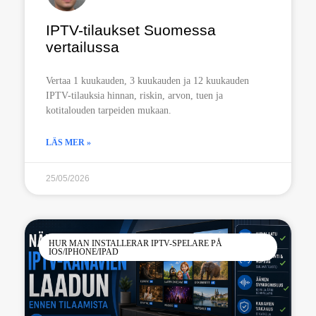
IPTV-tilaukset Suomessa
vertailussa
Vertaa 1 kuukauden, 3 kuukauden ja 12 kuukauden
IPTV-tilauksia hinnan, riskin, arvon, tuen ja
kotitalouden tarpeiden mukaan.
LÄS MER »
25/05/2026
HUR MAN INSTALLERAR IPTV-SPELARE PÅ
IOS/IPHONE/IPAD