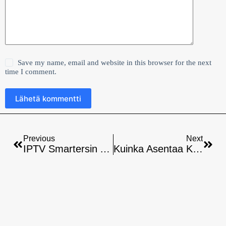
Save my name, email and website in this browser for the next
time I comment.
Lähetä kommentti
Previous
Next
IPTV Smartersin Asentaminen Raspberry Pi:hin – Ohjeet
Kuinka Asentaa Kodi Älytv:hen: Vaiheittainen Opas