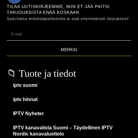
TILAA UUTISKIRJEEMME, NIIN ET JÄÄ PAITSI
TARJOUKSISTA ENÄÄ KOSKAAN
Saat tietoa erikoistapahtumista ja saat ensimmäisen tarjouksesi!
MERKKI
📁 Tuote ja tiedot
iptv suomi
iptv hinnat
IPTV Nyheter
IPTV kanavalista Suomi – Täydellinen IPTV
Nordic kanavaluettelo