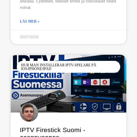
seurassa. Lyhenteet, tekniset termit ja ristiriitaiset tiedot
voivat
LÄS MER »
05/07/2026
HUR MAN INSTALLERAR IPTV-SPELARE PÅ
IOS/IPHONE/IPAD
IPTV Firestick Suomi -