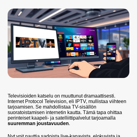
Televisioiden katselu on muuttunut dramaattisesti.
Internet Protocol Television, eli IPTV, mullistaa viihteen
tarjoamisen. Se mahdollistaa TV-sisällön
suoratoistamisen internetin kautta. Tämä tapa ohittaa
perinteiset kaapeli- ja satelliittipalvelut tarjoamalla
suuremman joustavuuden
.
Nyt voit nauttia sadoista live-kanavista, elokuvista ja