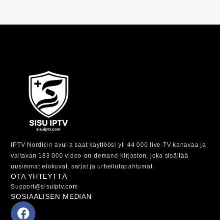
IPTV Nordicin avulla saat käyttöösi yli 44 000 live-TV-kanavaa ja
valtavan 183 000 video-on-demand-kirjaston, joka sisältää
uusimmat elokuvat, sarjat ja urheilutapahtumat.
OTA YHTEYTTÄ
Support@sisuiptv.com
SOSIAALISEN MEDIAN