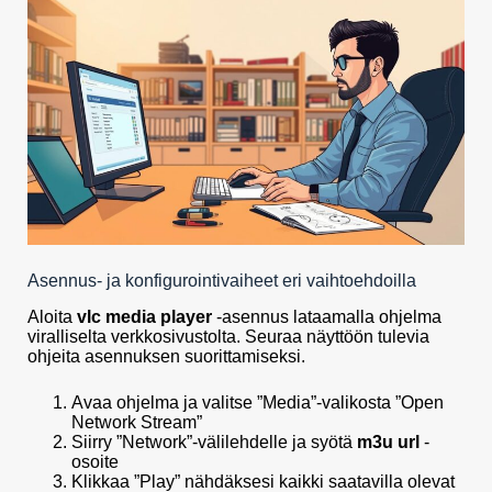
Asennus- ja konfigurointivaiheet eri vaihtoehdoilla
Aloita
vlc media player
-asennus lataamalla ohjelma
viralliselta verkkosivustolta. Seuraa näyttöön tulevia
ohjeita asennuksen suorittamiseksi.
Avaa ohjelma ja valitse ”Media”-valikosta ”Open
Network Stream”
Siirry ”Network”-välilehdelle ja syötä
m3u url
-
osoite
Klikkaa ”Play” nähdäksesi kaikki saatavilla olevat