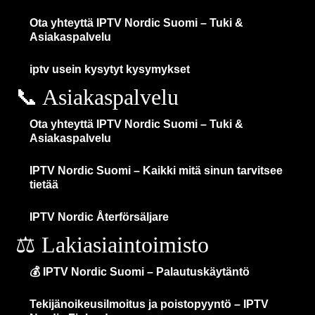
Ota yhteyttä IPTV Nordic Suomi – Tuki &
Asiakaspalvelu
iptv usein kysytyt kysymykset
📞 Asiakaspalvelu
Ota yhteyttä IPTV Nordic Suomi – Tuki &
Asiakaspalvelu
IPTV Nordic Suomi – Kaikki mitä sinun tarvitsee
tietää
IPTV Nordic Återförsäljare
⚖️ Lakiasiaintoimisto
💰 IPTV Nordic Suomi – Palautuskäytäntö
Tekijänoikeusilmoitus ja poistopyyntö – IPTV