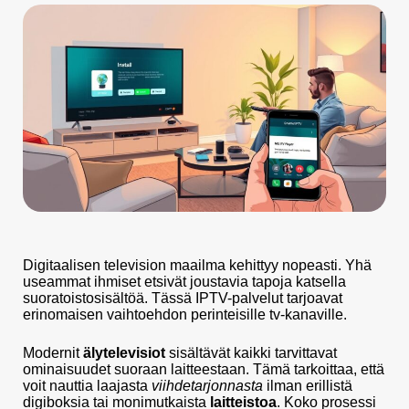
Digitaalisen television maailma kehittyy nopeasti. Yhä
useammat ihmiset etsivät joustavia tapoja katsella
suoratoistosisältöä. Tässä IPTV-palvelut tarjoavat
erinomaisen vaihtoehdon perinteisille tv-kanaville.
Modernit
älytelevisiot
sisältävät kaikki tarvittavat
ominaisuudet suoraan laitteestaan. Tämä tarkoittaa, että
voit nauttia laajasta
viihdetarjonnasta
ilman erillistä
digiboksia tai monimutkaista
laitteistoa
. Koko prosessi