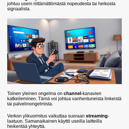
johtuu usein riittämättömästä nopeudesta tai heikosta
signaalista.
Toinen yleinen ongelma on
channel
-kanavien
katkeileminen. Tämä voi johtua vanhentuneista linkeistä
tai palvelinongelmista.
Verkon ylikuormitus vaikuttaa suoraan
streaming
-
laatuun. Samanaikainen käyttö useilla laitteilla
heikentää yhteyttä.