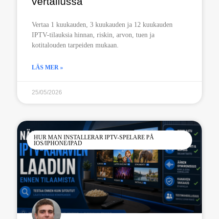
vertailussa
Vertaa 1 kuukauden, 3 kuukauden ja 12 kuukauden
IPTV-tilauksia hinnan, riskin, arvon, tuen ja
kotitalouden tarpeiden mukaan.
LÄS MER »
25/05/2026
HUR MAN INSTALLERAR IPTV-SPELARE PÅ
IOS/IPHONE/IPAD