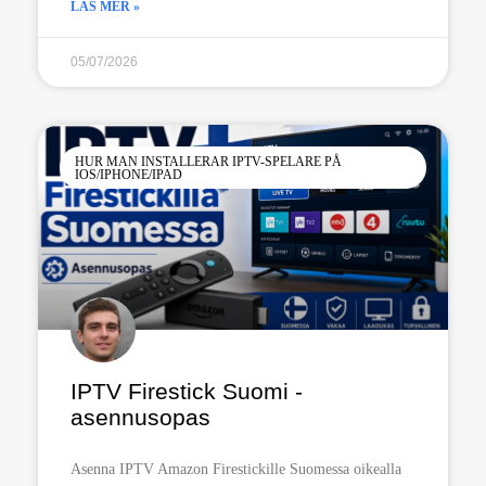
LÄS MER »
05/07/2026
HUR MAN INSTALLERAR IPTV-SPELARE PÅ
IOS/IPHONE/IPAD
IPTV Firestick Suomi -
asennusopas
Asenna IPTV Amazon Firestickille Suomessa oikealla