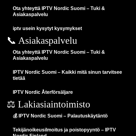
Ota yhteyttä IPTV Nordic Suomi – Tuki &
Asiakaspalvelu
iptv usein kysytyt kysymykset
📞 Asiakaspalvelu
Ota yhteyttä IPTV Nordic Suomi – Tuki &
Asiakaspalvelu
IPTV Nordic Suomi – Kaikki mitä sinun tarvitsee
tietää
IPTV Nordic Återförsäljare
⚖️ Lakiasiaintoimisto
💰 IPTV Nordic Suomi – Palautuskäytäntö
Tekijänoikeusilmoitus ja poistopyyntö – IPTV
Nordic Finland