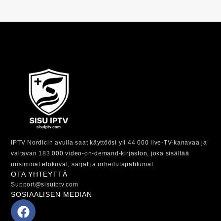
IPTV Nordicin avulla saat käyttöösi yli 44 000 live-TV-kanavaa ja
valtavan 183 000 video-on-demand-kirjaston, joka sisältää
uusimmat elokuvat, sarjat ja urheilutapahtumat.
OTA YHTEYTTÄ
Support@sisuiptv.com
SOSIAALISEN MEDIAN