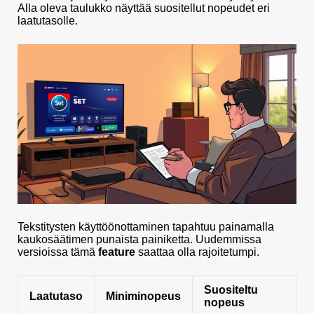
Alla oleva taulukko näyttää suositellut nopeudet eri
laatutasolle.
Tekstitysten käyttöönottaminen tapahtuu painamalla
kaukosäätimen punaista painiketta. Uudemmissa
versioissa tämä
feature
saattaa olla rajoitetumpi.
Suositeltu
Laatutaso
Miniminopeus
nopeus