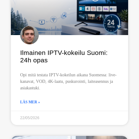
Ilmainen IPTV-kokeilu Suomi:
24h opas
Opi mitä testata IPTV-kokeilun aikana Suomessa: live-
kanavat, VOD, 4K-laatu, puskurointi, laiteasennus ja
asiakastuki.
LÄS MER »
22/05/2026