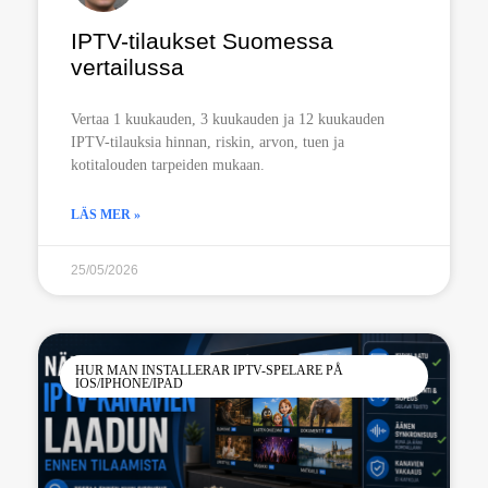
IPTV-tilaukset Suomessa
vertailussa
Vertaa 1 kuukauden, 3 kuukauden ja 12 kuukauden
IPTV-tilauksia hinnan, riskin, arvon, tuen ja
kotitalouden tarpeiden mukaan.
LÄS MER »
25/05/2026
HUR MAN INSTALLERAR IPTV-SPELARE PÅ
IOS/IPHONE/IPAD