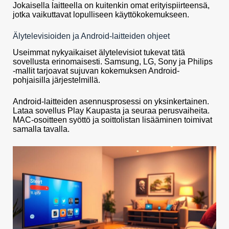
Jokaisella laitteella on kuitenkin omat erityispiirteensä,
jotka vaikuttavat lopulliseen käyttökokemukseen.
Älytelevisioiden ja Android-laitteiden ohjeet
Useimmat nykyaikaiset älytelevisiot tukevat tätä
sovellusta erinomaisesti. Samsung, LG, Sony ja Philips
-mallit tarjoavat sujuvan kokemuksen Android-
pohjaisilla järjestelmillä.
Android-laitteiden asennusprosessi on yksinkertainen.
Lataa sovellus Play Kaupasta ja seuraa perusvaiheita.
MAC-osoitteen syöttö ja soittolistan lisääminen toimivat
samalla tavalla.