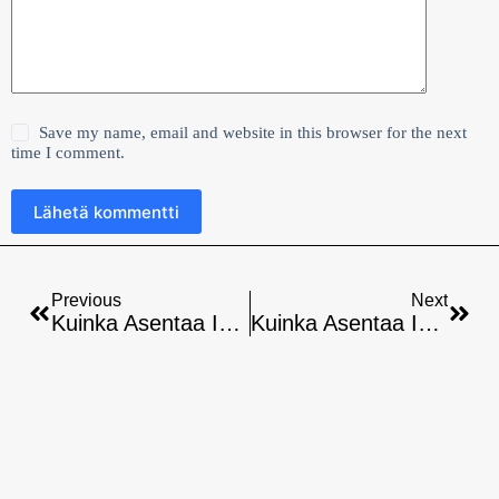
Save my name, email and website in this browser for the next
time I comment.
Lähetä kommentti
Previous
Next
Kuinka Asentaa Ibo Pro Rokuun: Vaiheittainen Opas
Kuinka Asentaa Ibo Player Rokuun: Vaiheittainen Opas