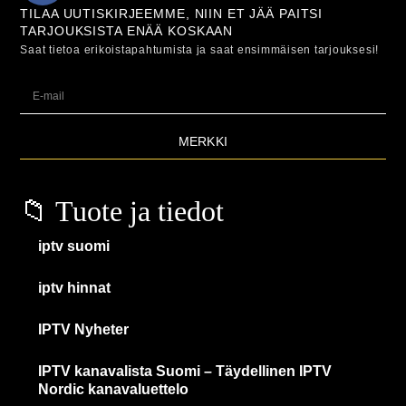
TILAA UUTISKIRJEEMME, NIIN ET JÄÄ PAITSI
TARJOUKSISTA ENÄÄ KOSKAAN
Saat tietoa erikoistapahtumista ja saat ensimmäisen tarjouksesi!
MERKKI
📁 Tuote ja tiedot
iptv suomi
iptv hinnat
IPTV Nyheter
IPTV kanavalista Suomi – Täydellinen IPTV
Nordic kanavaluettelo