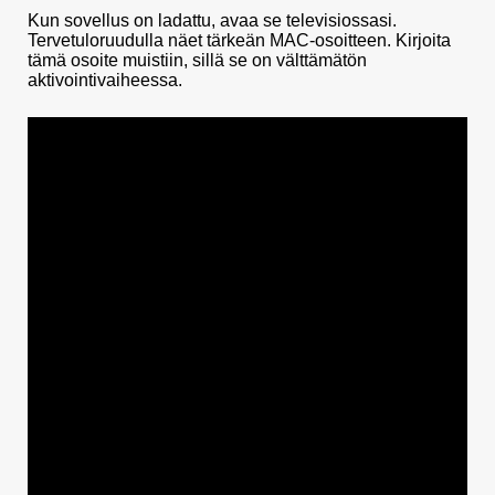
Kun sovellus on ladattu, avaa se televisiossasi.
Tervetuloruudulla näet tärkeän MAC-osoitteen. Kirjoita
tämä osoite muistiin, sillä se on välttämätön
aktivointivaiheessa.