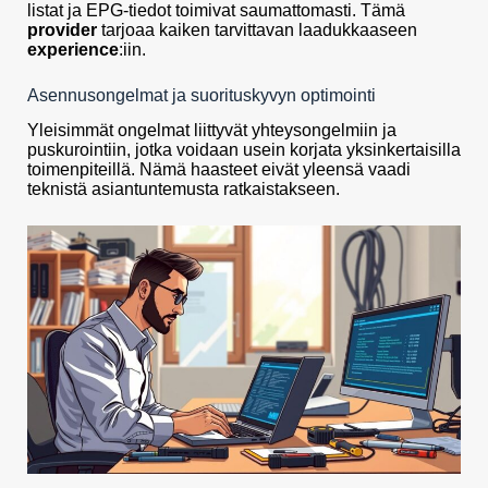
listat ja EPG-tiedot toimivat saumattomasti. Tämä
provider
tarjoaa kaiken tarvittavan laadukkaaseen
experience
:iin.
Asennusongelmat ja suorituskyvyn optimointi
Yleisimmät ongelmat liittyvät yhteysongelmiin ja
puskurointiin, jotka voidaan usein korjata yksinkertaisilla
toimenpiteillä. Nämä haasteet eivät yleensä vaadi
teknistä asiantuntemusta ratkaistakseen.