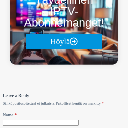
IPTV-
Abonnemanget!
Höylä
Leave a Reply
Sähköpostiosoitettasi ei julkaista.
Pakolliset kentät on merkitty
*
Name
*