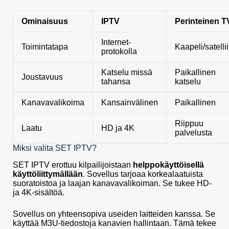
Ominaisuus
IPTV
Perinteinen T
Internet-
Toimintatapa
Kaapeli/satelliit
protokolla
Katselu missä
Paikallinen
Joustavuus
tahansa
katselu
Kanavavalikoima
Kansainvälinen
Paikallinen
Riippuu
Laatu
HD ja 4K
palvelusta
Miksi valita SET IPTV?
SET IPTV erottuu kilpailijoistaan
helppokäyttöisellä
käyttöliittymällään
. Sovellus tarjoaa korkealaatuista
suoratoistoa ja laajan kanavavalikoiman. Se tukee HD-
ja 4K-sisältöä.
Sovellus on yhteensopiva useiden laitteiden kanssa. Se
käyttää M3U-tiedostoja kanavien hallintaan. Tämä tekee