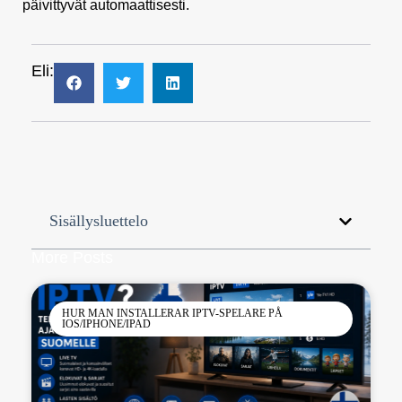
päivittyvät automaattisesti.
Eli:
Sisällysluettelo
More Posts
HUR MAN INSTALLERAR IPTV-SPELARE PÅ
IOS/IPHONE/IPAD