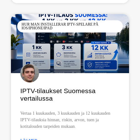
HUR MAN INSTALLERAR IPTV-SPELARE PÅ
IOS/IPHONE/IPAD
IPTV-tilaukset Suomessa
vertailussa
Vertaa 1 kuukauden, 3 kuukauden ja 12 kuukauden
IPTV-tilauksia hinnan, riskin, arvon, tuen ja
kotitalouden tarpeiden mukaan.