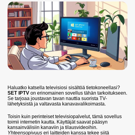
Haluatko katsella televisiosi sisältöä tietokoneellasi?
SET IPTV
on erinomainen sovellus tähän tarkoitukseen.
Se tarjoaa joustavan tavan nauttia suorista TV-
lähetyksistä ja valtavasta kanavavalikoimasta.
Toisin kuin perinteiset televisiopalvelut, tämä sovellus
toimii internetin kautta. Käyttäjät saavat pääsyn
kansainvälisiin kanaviin ja tilausvideoihin.
Yhteensopivuus
eri laitteiden kanssa tekee siitä