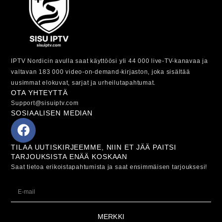
IPTV Nordicin avulla saat käyttöösi yli 44 000 live-TV-kanavaa ja
valtavan 183 000 video-on-demand-kirjaston, joka sisältää
uusimmat elokuvat, sarjat ja urheilutapahtumat.
OTA YHTEYTTÄ
Support@sisuiptv.com
SOSIAALISEN MEDIAN
TILAA UUTISKIRJEEMME, NIIN ET JÄÄ PAITSI
TARJOUKSISTA ENÄÄ KOSKAAN
Saat tietoa erikoistapahtumista ja saat ensimmäisen tarjouksesi!
MERKKI