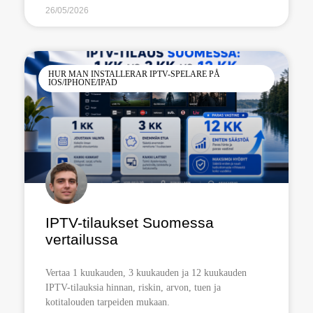
26/05/2026
HUR MAN INSTALLERAR IPTV-SPELARE PÅ
IOS/IPHONE/IPAD
IPTV-tilaukset Suomessa
vertailussa
Vertaa 1 kuukauden, 3 kuukauden ja 12 kuukauden
IPTV-tilauksia hinnan, riskin, arvon, tuen ja
kotitalouden tarpeiden mukaan.