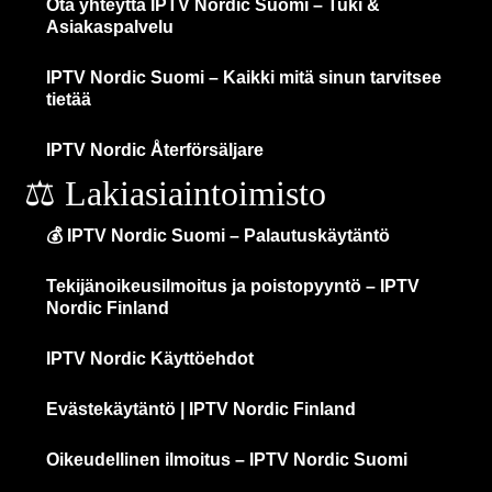
Ota yhteyttä IPTV Nordic Suomi – Tuki &
Asiakaspalvelu
IPTV Nordic Suomi – Kaikki mitä sinun tarvitsee
tietää
IPTV Nordic Återförsäljare
⚖️ Lakiasiaintoimisto
💰 IPTV Nordic Suomi – Palautuskäytäntö
Tekijänoikeusilmoitus ja poistopyyntö – IPTV
Nordic Finland
IPTV Nordic Käyttöehdot
Evästekäytäntö | IPTV Nordic Finland
Oikeudellinen ilmoitus – IPTV Nordic Suomi