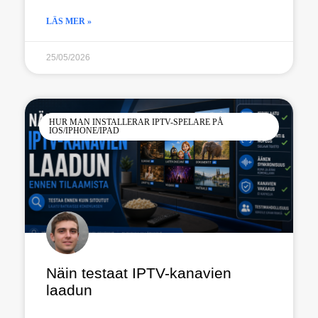
LÄS MER »
25/05/2026
HUR MAN INSTALLERAR IPTV-SPELARE PÅ
IOS/IPHONE/IPAD
Näin testaat IPTV-kanavien
laadun