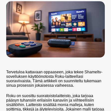
Tervetuloa kattavaan oppaaseen, joka tekee Shameltv-
sovelluksen käyttöönotosta Roku-laitteellasi
suoraviivaista. Tämä artikkeli on suunniteltu tukemaan
sinua prosessin jokaisessa vaiheessa.
Roku on suosittu suoratoistolaitteisto, joka tarjoaa
pääsyn tuhansiin erilaisiin kanaviin ja viihteellisiin
sisältöihin. Laitteisto sisältää monia malleja, kuten
soittimia, tikkejä ja älytelevisioita. Jokainen malli tarjoaa