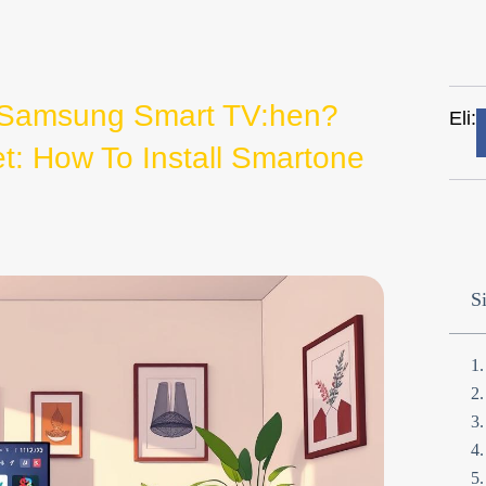
 Samsung Smart TV:hen?
Eli:
et: How To Install Smartone
Si