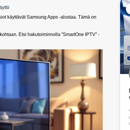
äyttö
isiot käyttävät Samsung Apps -alustaa. Tämä on
kohtaan. Etsi hakutoiminnolla ”SmartOne IPTV” -