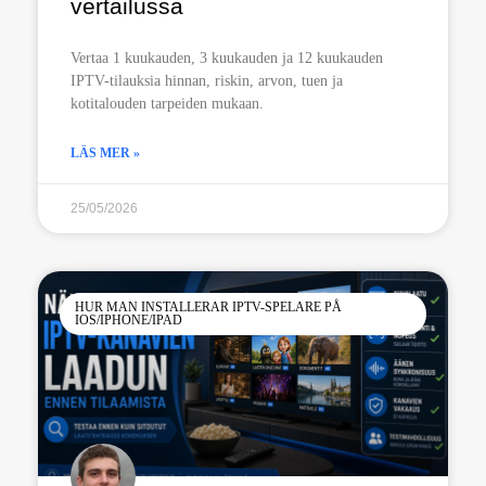
vertailussa
Vertaa 1 kuukauden, 3 kuukauden ja 12 kuukauden
IPTV-tilauksia hinnan, riskin, arvon, tuen ja
kotitalouden tarpeiden mukaan.
LÄS MER »
25/05/2026
HUR MAN INSTALLERAR IPTV-SPELARE PÅ
IOS/IPHONE/IPAD