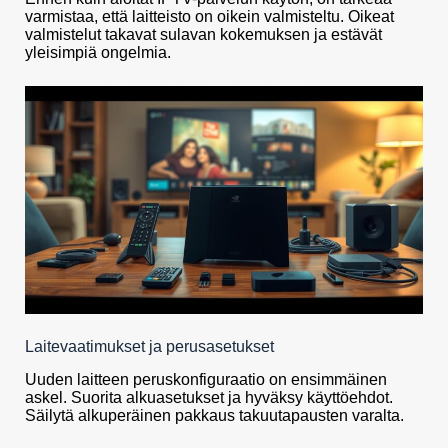
varmistaa, että laitteisto on oikein valmisteltu. Oikeat
valmistelut takavat sulavan kokemuksen ja estävät
yleisimpiä ongelmia.
Laitevaatimukset ja perusasetukset
Uuden laitteen peruskonfiguraatio on ensimmäinen
askel. Suorita alkuasetukset ja hyväksy käyttöehdot.
Säilytä alkuperäinen pakkaus takuutapausten varalta.