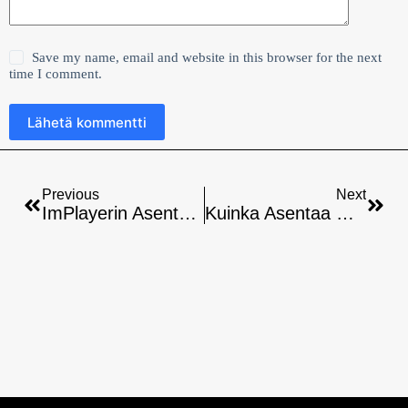
Save my name, email and website in this browser for the next
time I comment.
Lähetä kommentti
Previous
Next
ImPlayerin Asentaminen Rokuun: Helppo Opas Alkuun
Kuinka Asentaa NET IPTV Rokuun: Helppo Asennusopas