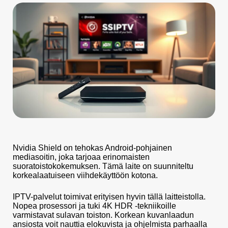
Nvidia Shield on tehokas Android-pohjainen
mediasoitin, joka tarjoaa erinomaisten
suoratoistokokemuksen. Tämä laite on suunniteltu
korkealaatuiseen viihdekäyttöön kotona.
IPTV-palvelut toimivat erityisen hyvin tällä laitteistolla.
Nopea prosessori ja tuki 4K HDR -tekniikoille
varmistavat sulavan toiston. Korkean kuvanlaadun
ansiosta voit nauttia elokuvista ja ohjelmista parhaalla