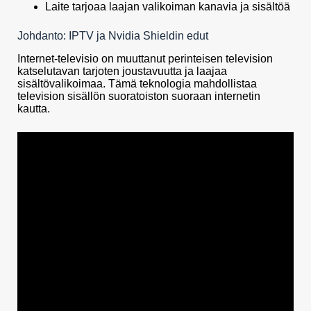
Laite tarjoaa laajan valikoiman kanavia ja sisältöä
Johdanto: IPTV ja Nvidia Shieldin edut
Internet-televisio on muuttanut perinteisen television
katselutavan tarjoten joustavuutta ja laajaa
sisältövalikoimaa. Tämä teknologia mahdollistaa
television sisällön suoratoiston suoraan internetin
kautta.