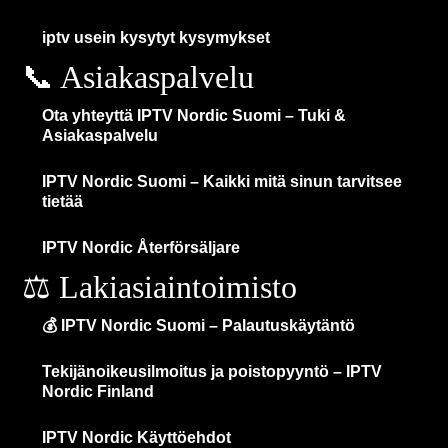
iptv usein kysytyt kysymykset
📞 Asiakaspalvelu
Ota yhteyttä IPTV Nordic Suomi – Tuki &
Asiakaspalvelu
IPTV Nordic Suomi – Kaikki mitä sinun tarvitsee
tietää
IPTV Nordic Återförsäljare
⚖️ Lakiasiaintoimisto
💰 IPTV Nordic Suomi – Palautuskäytäntö
Tekijänoikeusilmoitus ja poistopyyntö – IPTV
Nordic Finland
IPTV Nordic Käyttöehdot