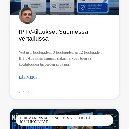
IPTV-tilaukset Suomessa
vertailussa
Vertaa 1 kuukauden, 3 kuukauden ja 12 kuukauden
IPTV-tilauksia hinnan, riskin, arvon, tuen ja
kotitalouden tarpeiden mukaan.
LÄS MER »
25/05/2026
HUR MAN INSTALLERAR IPTV-SPELARE PÅ
IOS/IPHONE/IPAD