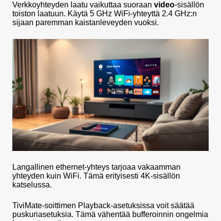
Verkkoyhteyden laatu vaikuttaa suoraan
video
-sisällön
toiston laatuun. Käytä 5 GHz WiFi-yhteyttä 2.4 GHz:n
sijaan paremman kaistanleveyden vuoksi.
Langallinen ethernet-yhteys tarjoaa vakaamman
yhteyden kuin WiFi. Tämä erityisesti 4K-sisällön
katselussa.
TiviMate-soittimen Playback-asetuksissa voit säätää
puskuriasetuksia. Tämä vähentää bufferoinnin ongelmia