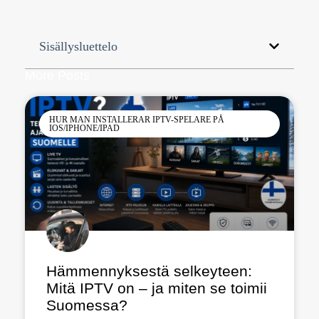
Sisällysluettelo
More Posts
HUR MAN INSTALLERAR IPTV-SPELARE PÅ
IOS/IPHONE/IPAD
Hämmennyksestä selkeyteen:
Mitä IPTV on – ja miten se toimii
Suomessa?