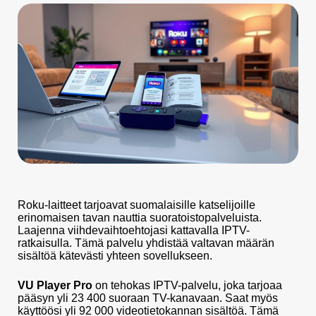
Roku-laitteet tarjoavat suomalaisille katselijoille
erinomaisen tavan nauttia suoratoistopalveluista.
Laajenna viihdevaihtoehtojasi kattavalla IPTV-
ratkaisulla. Tämä palvelu yhdistää valtavan määrän
sisältöä kätevästi yhteen sovellukseen.
VU Player Pro
on tehokas IPTV-palvelu, joka tarjoaa
pääsyn yli 23 400 suoraan TV-kanavaan. Saat myös
käyttöösi yli 92 000 videotietokannan sisältöä. Tämä