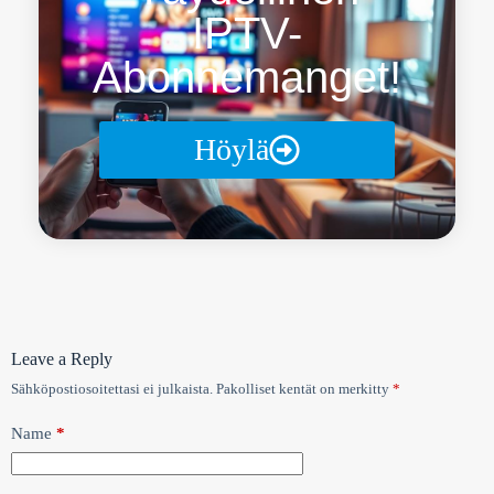
IPTV-
Abonnemanget!
Höylä
Leave a Reply
Sähköpostiosoitettasi ei julkaista.
Pakolliset kentät on merkitty
*
Name
*