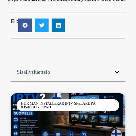
Eli:
Sisällysluettelo
More Posts
HUR MAN INSTALLERAR IPTV-SPELARE PÅ
IOS/IPHONE/IPAD