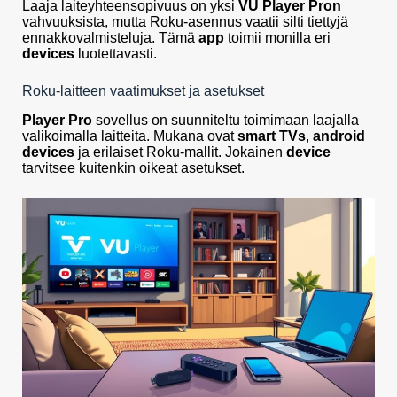
Laaja laiteyhteensopivuus on yksi
VU Player Pron
vahvuuksista, mutta Roku-asennus vaatii silti tiettyjä
ennakkovalmisteluja. Tämä
app
toimii monilla eri
devices
luotettavasti.
Roku-laitteen vaatimukset ja asetukset
Player Pro
sovellus on suunniteltu toimimaan laajalla
valikoimalla laitteita. Mukana ovat
smart TVs
,
android
devices
ja erilaiset Roku-mallit. Jokainen
device
tarvitsee kuitenkin oikeat asetukset.