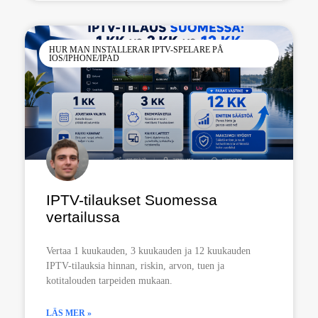
HUR MAN INSTALLERAR IPTV-SPELARE PÅ
IOS/IPHONE/IPAD
IPTV-tilaukset Suomessa
vertailussa
Vertaa 1 kuukauden, 3 kuukauden ja 12 kuukauden
IPTV-tilauksia hinnan, riskin, arvon, tuen ja
kotitalouden tarpeiden mukaan.
LÄS MER »