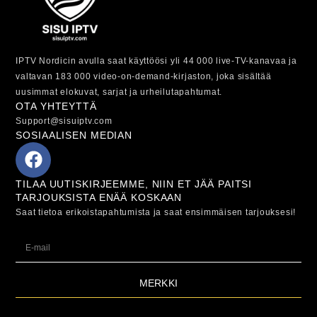
IPTV Nordicin avulla saat käyttöösi yli 44 000 live-TV-kanavaa ja
valtavan 183 000 video-on-demand-kirjaston, joka sisältää
uusimmat elokuvat, sarjat ja urheilutapahtumat.
OTA YHTEYTTÄ
Support@sisuiptv.com
SOSIAALISEN MEDIAN
TILAA UUTISKIRJEEMME, NIIN ET JÄÄ PAITSI
TARJOUKSISTA ENÄÄ KOSKAAN
Saat tietoa erikoistapahtumista ja saat ensimmäisen tarjouksesi!
MERKKI