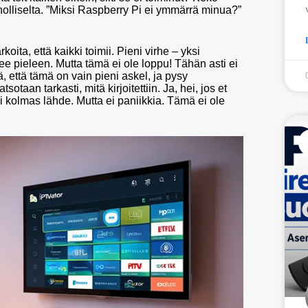
nnolliselta. ”Miksi Raspberry Pi ei ymmärrä minua?”
rkoita, että kaikki toimii. Pieni virhe – yksi
nee pieleen. Mutta tämä ei ole loppu! Tähän asti ei
 että tämä on vain pieni askel, ja pysy
otaan tarkasti, mitä kirjoitettiin. Ja, hei, jos et
i kolmas lähde. Mutta ei paniikkia. Tämä ei ole