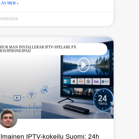
LÄS MER »
24/05/2026
HUR MAN INSTALLERAR IPTV-SPELARE PÅ
IOS/IPHONE/IPAD
Ilmainen IPTV-kokeilu Suomi: 24h