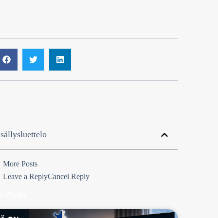
sällysluettelo
More Posts
Leave a ReplyCancel Reply
e Posts