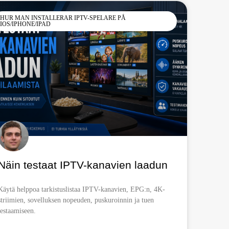
HUR MAN INSTALLERAR IPTV-SPELARE PÅ
IOS/IPHONE/IPAD
Näin testaat IPTV-kanavien laadun
Käytä helppoa tarkistuslistaa IPTV-kanavien, EPG:n, 4K-
striimien, sovelluksen nopeuden, puskuroinnin ja tuen
testaamiseen.