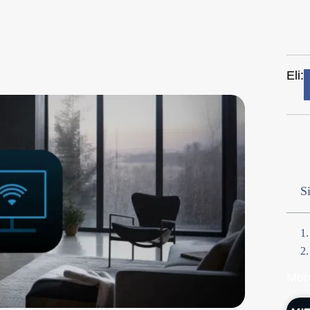
Eli:
Si
Mor