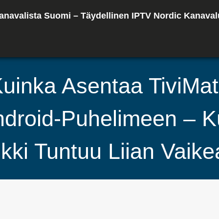
anavalista Suomi – Täydellinen IPTV Nordic Kanaval
uinka Asentaa TiviMa
droid-Puhelimeen – 
kki Tuntuu Liian Vaike