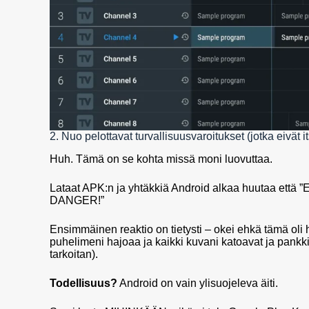
2. Nuo pelottavat turvallisuusvaroitukset (jotka eivät i
Huh. Tämä on se kohta missä moni luovuttaa.
Lataat APK:n ja yhtäkkiä Android alkaa huutaa e
DANGER!”
Ensimmäinen reaktio on tietysti – okei ehkä tämä oli
puhelimeni hajoaa ja kaikki kuvani katoavat ja pankki
tarkoitan).
Todellisuus?
Android on vain ylisuojeleva äiti.