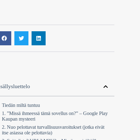
sällysluettelo
Tiedän miltä tuntuu
1. ”Missä ihmeessä tämä sovellus on?” – Google Play
Kaupan mysteeri
2. Nuo pelottavat turvallisuusvaroitukset (jotka eivät
itse asiassa ole pelottavia)