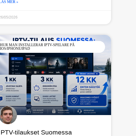
LÄS MER »
26/05/2026
HUR MAN INSTALLERAR IPTV-SPELARE PÅ
IOS/IPHONE/IPAD
IPTV-tilaukset Suomessa