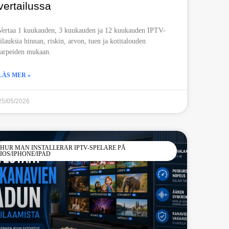
vertailussa
Vertaa 1 kuukauden, 3 kuukauden ja 12 kuukauden IPTV-
tilauksia hinnan, riskin, arvon, tuen ja kotitalouden
tarpeiden mukaan.
LÄS MER »
25/05/2026
HUR MAN INSTALLERAR IPTV-SPELARE PÅ
IOS/IPHONE/IPAD