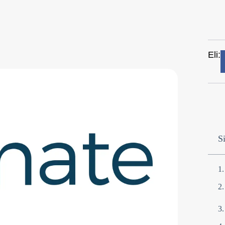
Eli:
Si