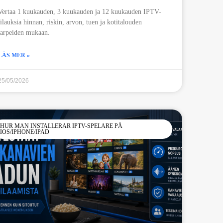
Vertaa 1 kuukauden, 3 kuukauden ja 12 kuukauden IPTV-
tilauksia hinnan, riskin, arvon, tuen ja kotitalouden
tarpeiden mukaan.
LÄS MER »
25/05/2026
HUR MAN INSTALLERAR IPTV-SPELARE PÅ
IOS/IPHONE/IPAD