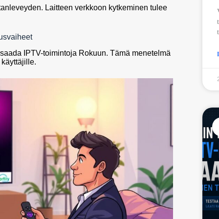
aistanleveyden. Laitteen verkkoon kytkeminen tulee
usvaiheet
van saada IPTV-toimintoja Rokuun. Tämä menetelmä
 käyttäjille.