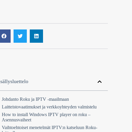
sällysluettelo
Johdanto Roku ja IPTV -maailmaan
Laitteistovaatimukset ja verkkoyhteyden valmistelu
How to install Windows IPTV player on roku –
Asennusvaiheet
Vaihtoehtoiset menetelmät IPTV:n katseluun Roku-