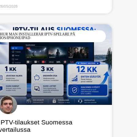
26/05/2026
HUR MAN INSTALLERAR IPTV-SPELARE PÅ
IOS/IPHONE/IPAD
IPTV-tilaukset Suomessa
vertailussa