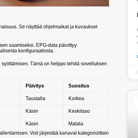
naisuus. Se näyttää ohjelmaikat ja kuvaukset
n saamiseksi. EPG-data päivittyy
lisesta konfiguraatiosta.
 syöttämisen. Tämä on helppo tehdä sovelluksen
Päivitys
Suositus
Taustalla
Korkea
Käsin
Keskitaso
Käsin
Matala
llentamisen. Voit järjestää kanavat kategorioittain