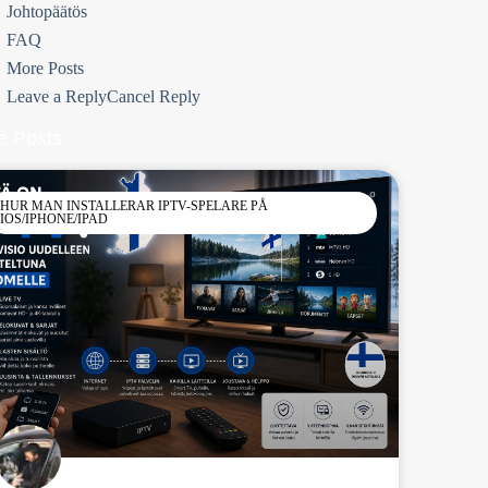
Johtopäätös
FAQ
More Posts
Leave a ReplyCancel Reply
e Posts
HUR MAN INSTALLERAR IPTV-SPELARE PÅ
IOS/IPHONE/IPAD