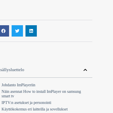
sällysluettelo
Johdanto ImPlayeriin
Näin asennat How to install ImPlayer on samsung
smart tv
IPTV:n asetukset ja personointi
Käyttökokemus eri laitteilla ja sovellukset