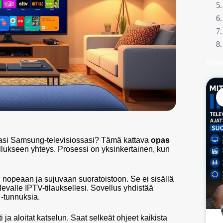
Mor
ujasi Samsung-televisiossasi? Tämä kattava
opas
llukseen yhteys. Prosessi on yksinkertainen, kun
 nopeaan ja sujuvaan suoratoistoon. Se ei sisällä
levalle IPTV-tilauksellesi. Sovellus yhdistää
 -tunnuksia.
 ja aloitat katselun. Saat selkeät ohjeet kaikista