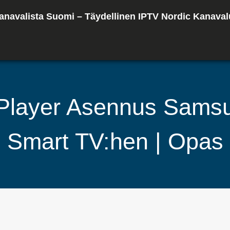
anavalista Suomi – Täydellinen IPTV Nordic Kanaval
Player Asennus Sams
Smart TV:hen | Opas