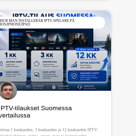
HUR MAN INSTALLERAR IPTV-SPELARE PÅ
IOS/IPHONE/IPAD
IPTV-tilaukset Suomessa
vertailussa
Vertaa 1 kuukauden, 3 kuukauden ja 12 kuukauden IPTV-