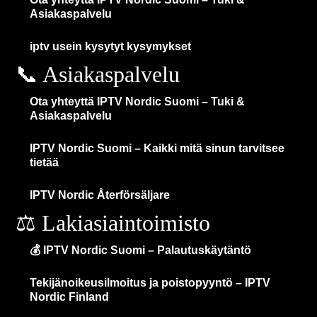
Asiakaspalvelu
iptv usein kysytyt kysymykset
📞 Asiakaspalvelu
Ota yhteyttä IPTV Nordic Suomi – Tuki &
Asiakaspalvelu
IPTV Nordic Suomi – Kaikki mitä sinun tarvitsee
tietää
IPTV Nordic Återförsäljare
⚖️ Lakiasiaintoimisto
💰 IPTV Nordic Suomi – Palautuskäytäntö
Tekijänoikeusilmoitus ja poistopyyntö – IPTV
Nordic Finland