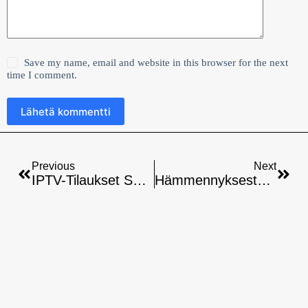
Save my name, email and website in this browser for the next
time I comment.
Lähetä kommentti
Previous
Next
IPTV-Tilaukset Suomessa Vertailussa
Hämmennyksestä Selkeyteen: Mitä IPTV On – Ja Miten Se Toimii Suomessa?