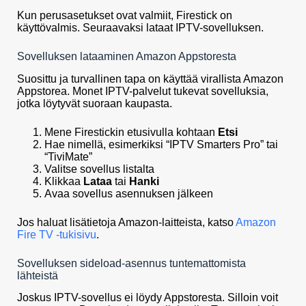
Kun perusasetukset ovat valmiit, Firestick on
käyttövalmis. Seuraavaksi lataat IPTV-sovelluksen.
Sovelluksen lataaminen Amazon Appstoresta
Suosittu ja turvallinen tapa on käyttää virallista Amazon
Appstorea. Monet IPTV-palvelut tukevat sovelluksia,
jotka löytyvät suoraan kaupasta.
Mene Firestickin etusivulla kohtaan
Etsi
Hae nimellä, esimerkiksi “IPTV Smarters Pro” tai
“TiviMate”
Valitse sovellus listalta
Klikkaa
Lataa
tai
Hanki
Avaa sovellus asennuksen jälkeen
Jos haluat lisätietoja Amazon-laitteista, katso
Amazon
Fire TV -tukisivu
.
Sovelluksen sideload-asennus tuntemattomista
lähteistä
Joskus IPTV-sovellus ei löydy Appstoresta. Silloin voit