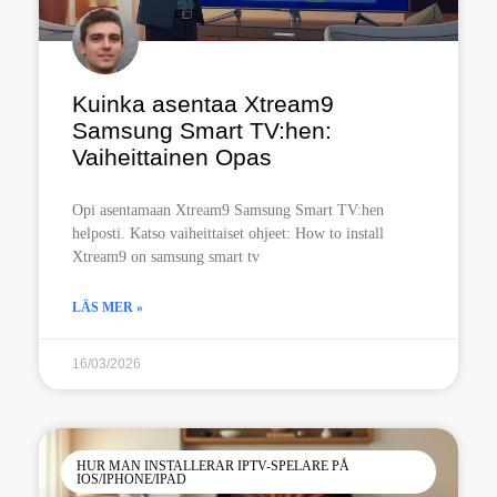
Kuinka asentaa Xtream9
Samsung Smart TV:hen:
Vaiheittainen Opas
Opi asentamaan Xtream9 Samsung Smart TV:hen
helposti. Katso vaiheittaiset ohjeet: How to install
Xtream9 on samsung smart tv
LÄS MER »
16/03/2026
HUR MAN INSTALLERAR IPTV-SPELARE PÅ
IOS/IPHONE/IPAD