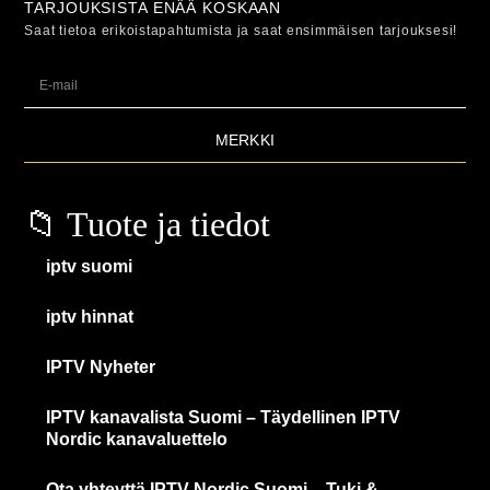
TARJOUKSISTA ENÄÄ KOSKAAN
Saat tietoa erikoistapahtumista ja saat ensimmäisen tarjouksesi!
MERKKI
📁 Tuote ja tiedot
iptv suomi
iptv hinnat
IPTV Nyheter
IPTV kanavalista Suomi – Täydellinen IPTV
Nordic kanavaluettelo
Ota yhteyttä IPTV Nordic Suomi – Tuki &