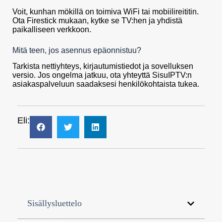
Voit, kunhan mökillä on toimiva WiFi tai mobiilireititin.
Ota Firestick mukaan, kytke se TV:hen ja yhdistä
paikalliseen verkkoon.
Mitä teen, jos asennus epäonnistuu?
Tarkista nettiyhteys, kirjautumistiedot ja sovelluksen
versio. Jos ongelma jatkuu, ota yhteyttä SisuIPTV:n
asiakaspalveluun saadaksesi henkilökohtaista tukea.
Eli:
Sisällysluettelo