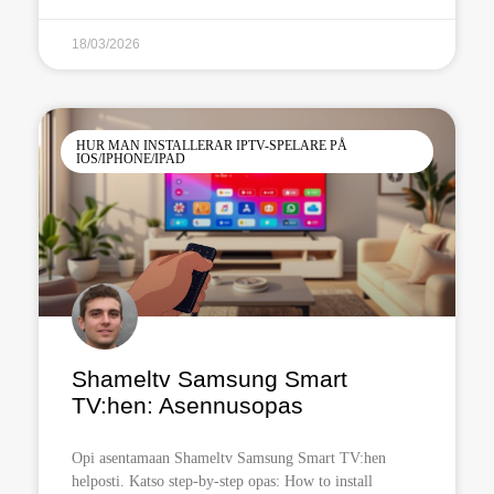
18/03/2026
HUR MAN INSTALLERAR IPTV-SPELARE PÅ
IOS/IPHONE/IPAD
Shameltv Samsung Smart
TV:hen: Asennusopas
Opi asentamaan Shameltv Samsung Smart TV:hen
helposti. Katso step-by-step opas: How to install