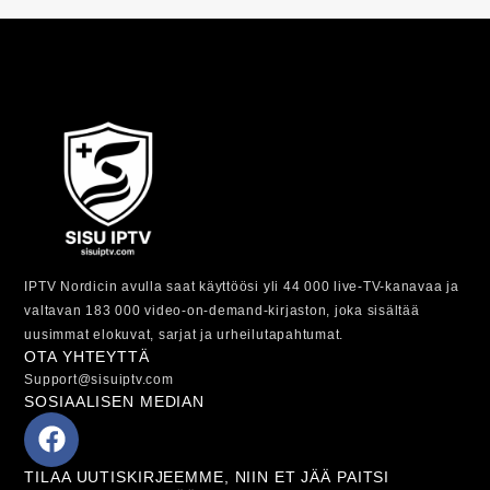
IPTV Nordicin avulla saat käyttöösi yli 44 000 live-TV-kanavaa ja
valtavan 183 000 video-on-demand-kirjaston, joka sisältää
uusimmat elokuvat, sarjat ja urheilutapahtumat.
OTA YHTEYTTÄ
Support@sisuiptv.com
SOSIAALISEN MEDIAN
TILAA UUTISKIRJEEMME, NIIN ET JÄÄ PAITSI