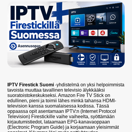
IPTV Firestick Suomi
-yhdistelmä on yksi helpoimmista
tavoista muuttaa tavallinen televisio älykkääksi
suoratoistokeskukseksi. Amazon Fire TV Stick on
edullinen, pieni ja toimii lähes minkä tahansa HDMI-
television kanssa suomalaisessa kodissa. Tässä
oppaassa opit asentamaan IPTV:n (Internet Protocol
Television) Firestickille vaihe vaiheelta, syöttämään
kirjautumistiedot, lataamaan EPG-kanavaoppaan
(Electronic Program Guide) ja korjaamaan yleisimmät