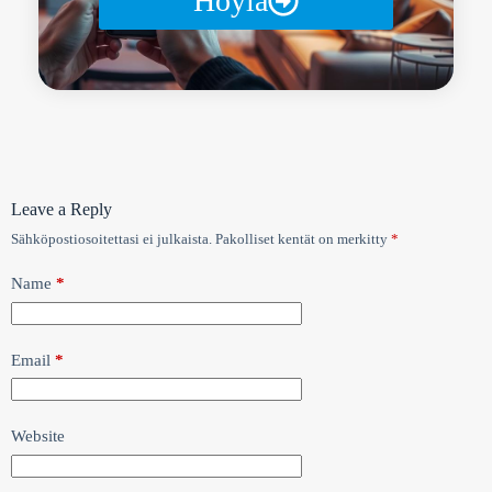
Höylä
Leave a Reply
Sähköpostiosoitettasi ei julkaista.
Pakolliset kentät on merkitty
*
Name
*
Email
*
Website