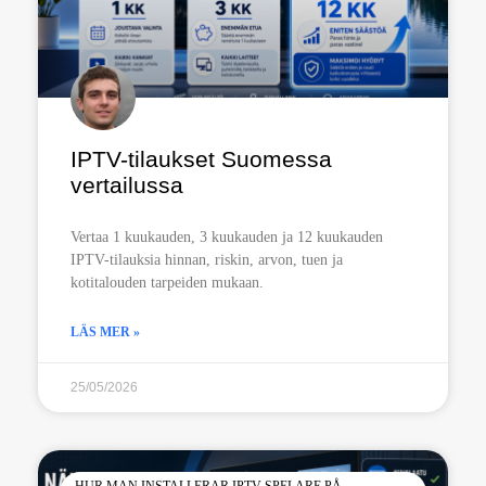
IPTV-tilaukset Suomessa
vertailussa
Vertaa 1 kuukauden, 3 kuukauden ja 12 kuukauden
IPTV-tilauksia hinnan, riskin, arvon, tuen ja
kotitalouden tarpeiden mukaan.
LÄS MER »
25/05/2026