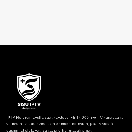
IPTV Nordicin avulla saat käyttöösi yli 44 000 live-TV-kanavaa ja
valtavan 183 000 video-on-demand-kirjaston, joka sisältää
uusimmat elokuvat, sarjat ja urheilutapahtumat.