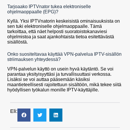
Tarjoaako IPTVnator tukea elektroniselle
ohjelmaoppaalle (EPG)?
Kyllä. Yksi IPTVnatorin keskeisistä ominaisuuksista on
sen tuki elektroniselle ohjelmaoppaalle. Tämä
tarkoittaa, että näet helposti suoratoistokanaviesi
ohjelmistoa ja saat ajankohtaista tietoa esitettävästä
sisällöstä.
Onko suositeltavaa käyttää VPN-palvelua IPTV-sisällön
striimauksen yhteydessä?
VPN-palvelun käyttö on usein hyvä käytäntö. Se voi
parantaa yksityisyyttäsi ja turvallisuuttasi verkossa.
Lisäksi se voi auttaa pääsemään käsiksi
maantieteellisesti rajoitettuun sisältöön, mikä tekee siitä
hyödyllisen työkalun monille IPTV-käyttäjille.
Eli: