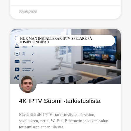
22/05/2026
HUR MAN INSTALLERAR IPTV-SPELARE PÅ
IOS/IPHONE/IPAD
4K IPTV Suomi -tarkistuslista
Käytä tätä 4K IPTV -tarkistuslistaa television,
sovelluksen, netin, Wi-Fin, Ethernetin ja kuvanlaadun
testaamiseen ennen tilausta.