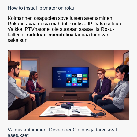
How to install iptvnator on roku
Kolmannen osapuolen sovellusten asentaminen
Rokuun avaa uusia mahdollisuuksia IPTV-katseluun.
Vaikka IPTVnator ei ole suoraan saatavilla Roku-
laitteille,
sideload-menetelmä
tarjoaa toimivan
ratkaisun.
Valmistautuminen: Developer Options ja tarvittavat
asetukset