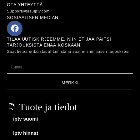
OTA YHTEYTTÄ
Support@sisuiptv.com
SOSIAALISEN MEDIAN
TILAA UUTISKIRJEEMME, NIIN ET JÄÄ PAITSI
TARJOUKSISTA ENÄÄ KOSKAAN
Saat tietoa erikoistapahtumista ja saat ensimmäisen tarjouksesi!
MERKKI
📁 Tuote ja tiedot
iptv suomi
iptv hinnat