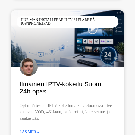
HUR MAN INSTALLERAR IPTV-SPELARE PÅ
IOS/IPHONE/IPAD
Ilmainen IPTV-kokeilu Suomi:
24h opas
Opi mitä testata IPTV-kokeilun aikana Suomessa: live-
kanavat, VOD, 4K-laatu, puskurointi, laiteasennus ja
asiakastuki.
LÄS MER »