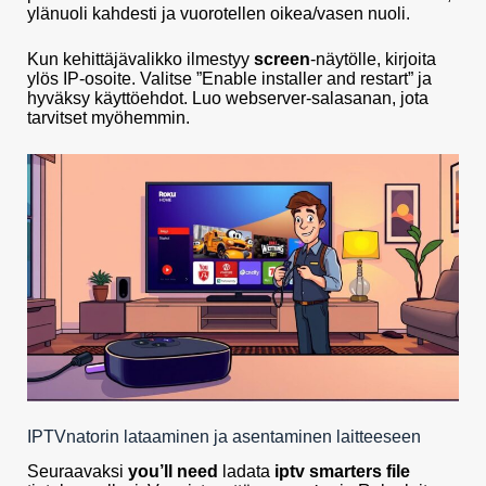
ylänuoli kahdesti ja vuorotellen oikea/vasen nuoli.
Kun kehittäjävalikko ilmestyy
screen
-näytölle, kirjoita
ylös IP-osoite. Valitse ”Enable installer and restart” ja
hyväksy käyttöehdot. Luo webserver-salasanan, jota
tarvitset myöhemmin.
IPTVnatorin lataaminen ja asentaminen laitteeseen
Seuraavaksi
you’ll need
ladata
iptv smarters file