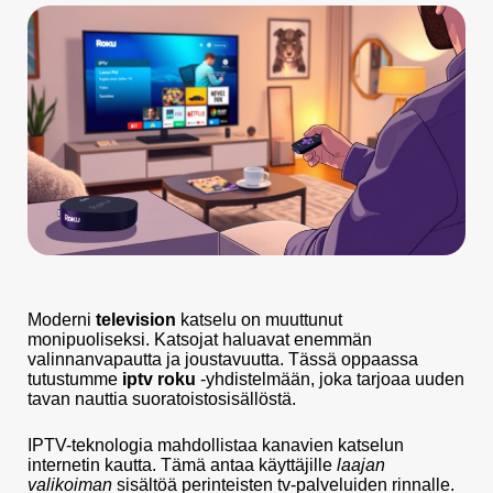
Moderni
television
katselu on muuttunut
monipuoliseksi. Katsojat haluavat enemmän
valinnanvapautta ja joustavuutta. Tässä oppaassa
tutustumme
iptv roku
-yhdistelmään, joka tarjoaa uuden
tavan nauttia suoratoistosisällöstä.
IPTV-teknologia mahdollistaa kanavien katselun
internetin kautta. Tämä antaa käyttäjille
laajan
valikoiman
sisältöä perinteisten tv-palveluiden rinnalle.