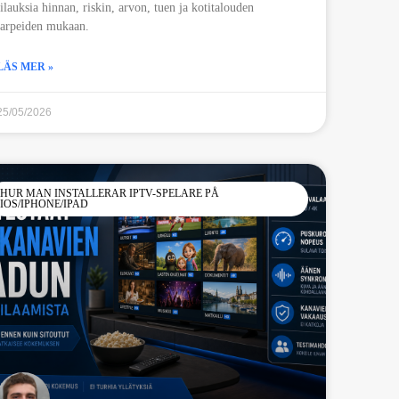
tilauksia hinnan, riskin, arvon, tuen ja kotitalouden
tarpeiden mukaan.
LÄS MER »
25/05/2026
HUR MAN INSTALLERAR IPTV-SPELARE PÅ
IOS/IPHONE/IPAD