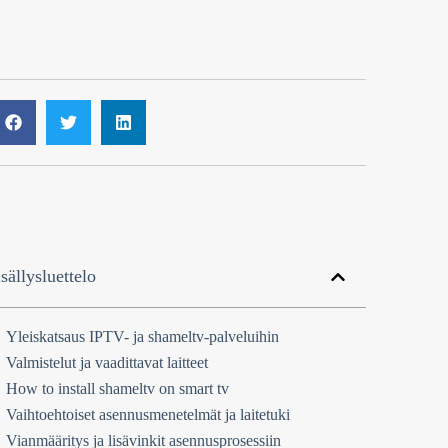
sällysluettelo
Yleiskatsaus IPTV- ja shameltv-palveluihin
Valmistelut ja vaadittavat laitteet
How to install shameltv on smart tv
Vaihtoehtoiset asennusmenetelmät ja laitetuki
Vianmääritys ja lisävinkit asennusprosessiin