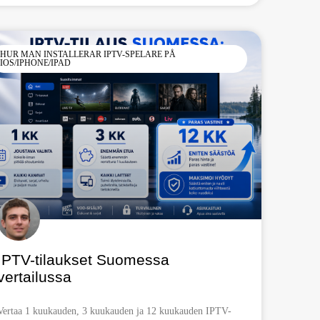
HUR MAN INSTALLERAR IPTV-SPELARE PÅ
IOS/IPHONE/IPAD
IPTV-tilaukset Suomessa
vertailussa
Vertaa 1 kuukauden, 3 kuukauden ja 12 kuukauden IPTV-