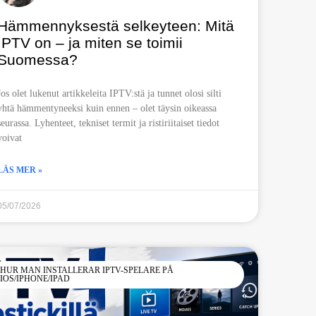
Hämmennyksestä selkeyteen: Mitä
IPTV on – ja miten se toimii
Suomessa?
Jos olet lukenut artikkeleita IPTV:stä ja tunnet olosi silti
yhtä hämmentyneeksi kuin ennen – olet täysin oikeassa
seurassa. Lyhenteet, tekniset termit ja ristiriitaiset tiedot
voivat
LÄS MER »
05/07/2026
HUR MAN INSTALLERAR IPTV-SPELARE PÅ
IOS/IPHONE/IPAD