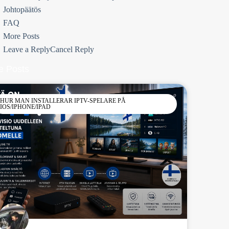
Johtopäätös
FAQ
More Posts
Leave a ReplyCancel Reply
e Posts
HUR MAN INSTALLERAR IPTV-SPELARE PÅ
IOS/IPHONE/IPAD