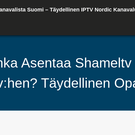
anavalista Suomi – Täydellinen IPTV Nordic Kanaval
nka Asentaa Shameltv 
v:hen? Täydellinen Op