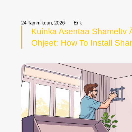
24 Tammikuun, 2026
Erik
Kuinka Asentaa Shameltv Äl
Ohjeet: How To Install Sh