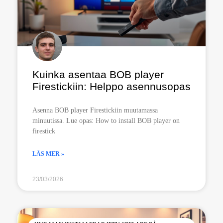
Kuinka asentaa BOB player
Firestickiin: Helppo asennusopas
Asenna BOB player Firestickiin muutamassa
minuutissa. Lue opas: How to install BOB player on
firestick
LÄS MER »
23/03/2026