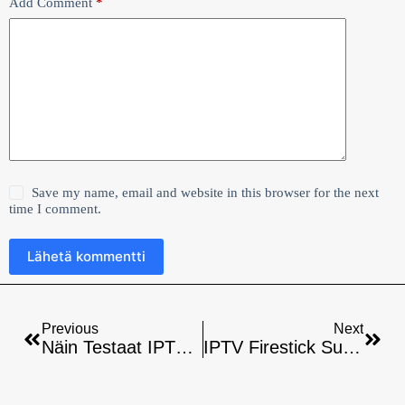
Add Comment
*
Save my name, email and website in this browser for the next
time I comment.
Lähetä kommentti
Previous
Next
Näin Testaat IPTV-Kanavien Laadun
IPTV Firestick Suomi -asennusopas