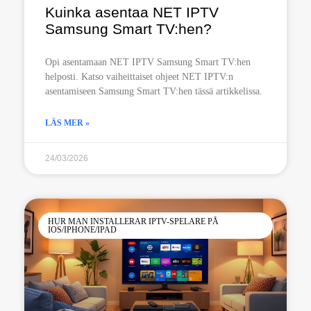
Kuinka asentaa NET IPTV
Samsung Smart TV:hen?
Opi asentamaan NET IPTV Samsung Smart TV:hen
helposti. Katso vaiheittaiset ohjeet NET IPTV:n
asentamiseen Samsung Smart TV:hen tässä artikkelissa.
LÄS MER »
24/03/2026
HUR MAN INSTALLERAR IPTV-SPELARE PÅ
IOS/IPHONE/IPAD