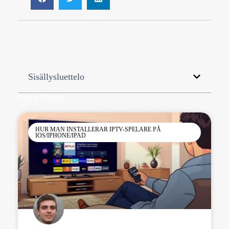
Sisällysluettelo
More Posts
HUR MAN INSTALLERAR IPTV-SPELARE PÅ
IOS/IPHONE/IPAD