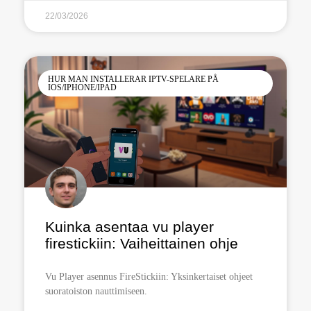
22/03/2026
HUR MAN INSTALLERAR IPTV-SPELARE PÅ
IOS/IPHONE/IPAD
Kuinka asentaa vu player
firestickiin: Vaiheittainen ohje
Vu Player asennus FireStickiin: Yksinkertaiset ohjeet
suoratoiston nauttimiseen.