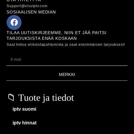
Support@sisuiptv.com
SOSIAALISEN MEDIAN
TILAA UUTISKIRJEEMME, NIIN ET JÄÄ PAITSI
TARJOUKSISTA ENÄÄ KOSKAAN
Saat tietoa erikoistapahtumista ja saat ensimmäisen tarjouksesi!
MERKKI
📁 Tuote ja tiedot
iptv suomi
iptv hinnat