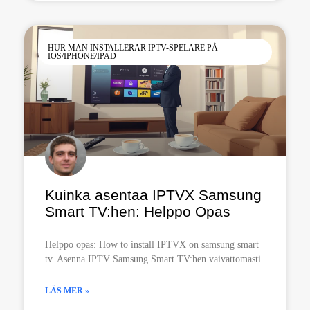
HUR MAN INSTALLERAR IPTV-SPELARE PÅ
IOS/IPHONE/IPAD
Kuinka asentaa IPTVX Samsung
Smart TV:hen: Helppo Opas
Helppo opas: How to install IPTVX on samsung smart
tv. Asenna IPTV Samsung Smart TV:hen vaivattomasti
LÄS MER »