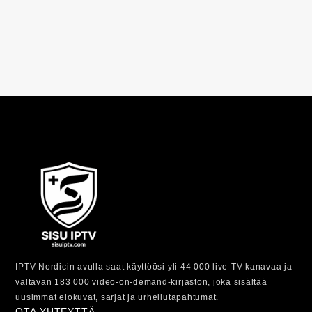
IPTV Nordicin avulla saat käyttöösi yli 44 000 live-TV-kanavaa ja
valtavan 183 000 video-on-demand-kirjaston, joka sisältää
uusimmat elokuvat, sarjat ja urheilutapahtumat.
OTA YHTEYTTÄ