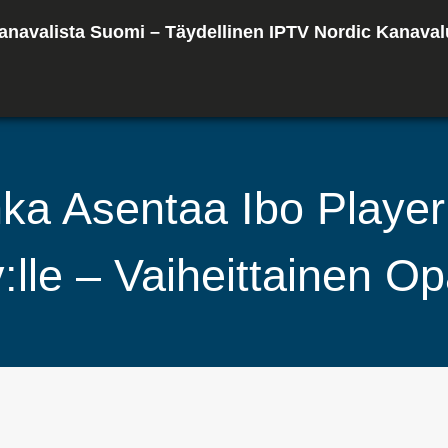
anavalista Suomi – Täydellinen IPTV Nordic Kanaval
ka Asentaa Ibo Player
:lle – Vaiheittainen O