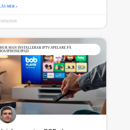
LÄS MER »
23/03/2026
HUR MAN INSTALLERAR IPTV-SPELARE PÅ
IOS/IPHONE/IPAD