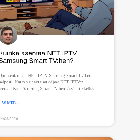
Kuinka asentaa NET IPTV
Samsung Smart TV:hen?
Opi asentamaan NET IPTV Samsung Smart TV:hen
helposti. Katso vaiheittaiset ohjeet NET IPTV:n
asentamiseen Samsung Smart TV:hen tässä artikkelissa.
LÄS MER »
24/03/2026