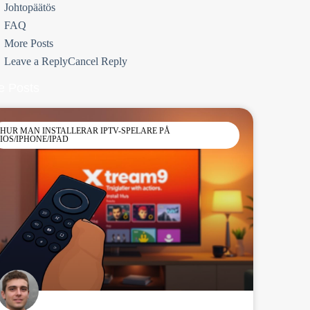
Johtopäätös
FAQ
More Posts
Leave a ReplyCancel Reply
e Posts
HUR MAN INSTALLERAR IPTV-SPELARE PÅ
IOS/IPHONE/IPAD