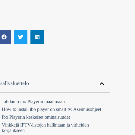
sällysluettelo
Johdanto ibo Playerin maailmaan
How to install ibo player on smart tv: Asennusohjeet
Ibo Playerin keskeiset ominaisuudet
Vinkkejä IPTV-listojen hallintaan ja virheiden
korjaukseen