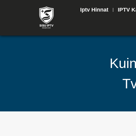
Iptv Hinnat
IPTV K
Kuin
Tv