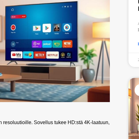
ön resoluutioille. Sovellus tukee HD:stä 4K-laatuun,