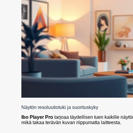
Näytön resoluutiotuki ja suorituskyky
Ibo Player Pro
tarjoaa täydellisen tuen kaikille näyt
mikä takaa terävän kuvan riippumatta laitteesta.