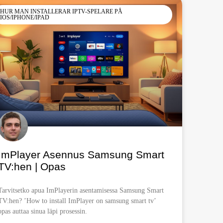
HUR MAN INSTALLERAR IPTV-SPELARE PÅ
IOS/IPHONE/IPAD
ImPlayer Asennus Samsung Smart
TV:hen | Opas
Tarvitsetko apua ImPlayerin asentamisessa Samsung Smart
TV:hen? ’How to install ImPlayer on samsung smart tv’
opas auttaa sinua läpi prosessin.