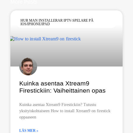
More Posts
HUR MAN INSTALLERAR IPTV-SPELARE PÅ
IOS/IPHONE/IPAD
Kuinka asentaa Xtream9
Firestickiin: Vaiheittainen opas
Kuinka asentaa Xtream9 Firestickiin? Tutustu
yksityiskohtaiseen How to install Xtream9 on firestick
oppaaseen
LÄS MER »