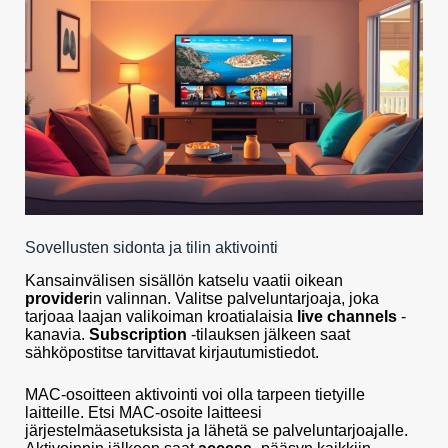
Sovellusten sidonta ja tilin aktivointi
Kansainvälisen sisällön katselu vaatii oikean
provider
in valinnan. Valitse palveluntarjoaja, joka
tarjoaa laajan valikoiman kroatialaisia
live channels
-
kanavia.
Subscription
-tilauksen jälkeen saat
sähköpostitse tarvittavat kirjautumistiedot.
MAC-osoitteen aktivointi voi olla tarpeen tietyille
laitteille. Etsi MAC-osoite laitteesi
järjestelmäasetuksista ja lähetä se palveluntarjoajalle.