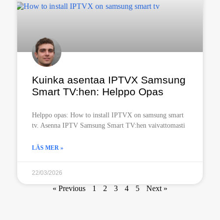
Kuinka asentaa IPTVX Samsung
Smart TV:hen: Helppo Opas
Helppo opas: How to install IPTVX on samsung smart
tv. Asenna IPTV Samsung Smart TV:hen vaivattomasti
LÄS MER »
22/03/2026
« Previous
1
2
3
4
5
Next »