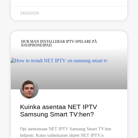
24/03/2026
HUR MAN INSTALLERAR IPTV-SPELARE PÅ
IOS/IPHONE/IPAD
Kuinka asentaa NET IPTV
Samsung Smart TV:hen?
Opi asentamaan NET IPTV Samsung Smart TV:hen
helposti. Katso vaiheittaiset ohjeet NET IPTV:n