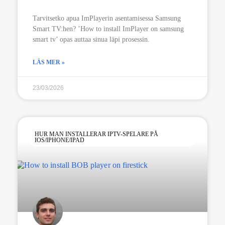
Tarvitsetko apua ImPlayerin asentamisessa Samsung
Smart TV:hen? ’How to install ImPlayer on samsung
smart tv’ opas auttaa sinua läpi prosessin.
LÄS MER »
23/03/2026
HUR MAN INSTALLERAR IPTV-SPELARE PÅ
IOS/IPHONE/IPAD