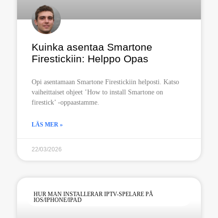
Kuinka asentaa Smartone
Firestickiin: Helppo Opas
Opi asentamaan Smartone Firestickiin helposti. Katso
vaiheittaiset ohjeet ’How to install Smartone on
firestick’ -oppaastamme.
LÄS MER »
22/03/2026
HUR MAN INSTALLERAR IPTV-SPELARE PÅ
IOS/IPHONE/IPAD