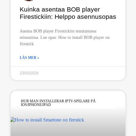
Kuinka asentaa BOB player
Firestickiin: Helppo asennusopas
Asenna BOB player Firestickiin muutamassa
minuutissa. Lue opas: How to install BOB player on
firestick
LÄS MER »
23/03/2026
HUR MAN INSTALLERAR IPTV-SPELARE PÅ
IOS/IPHONE/IPAD