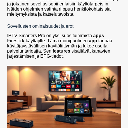
ja jokainen sovellus sopii erilaisiin käyttötarpeisiin.
Näiden ohjelmien valinta riippuu henkilökohtaisista
mieltymyksistä ja katselutavoista.
Sovellusten ominaisuudet ja erot
IPTV Smarters Pro on yksi suosituimmista
apps
Firestick-käyttäjille. Tämä monipuolinen
app
tarjoaa
käyttäjäystävällisen käyttöliittymän ja tukee useita
palveluntarjoajia. Sen
features
sisältävät kanavien
järjestämisen ja EPG-tiedot.