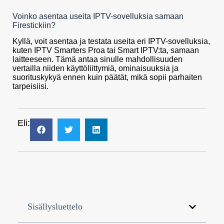
Voinko asentaa useita IPTV-sovelluksia samaan
Firestickiin?
Kyllä, voit asentaa ja testata useita eri IPTV-sovelluksia,
kuten IPTV Smarters Proa tai Smart IPTV:ta, samaan
laitteeseen. Tämä antaa sinulle mahdollisuuden
vertailla niiden käyttöliittymiä, ominaisuuksia ja
suorituskykyä ennen kuin päätät, mikä sopii parhaiten
tarpeisiisi.
Eli:
Sisällysluettelo