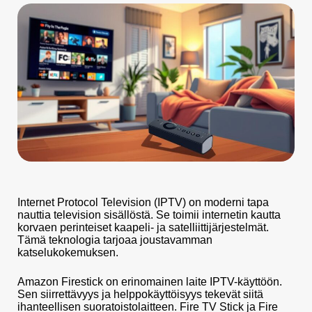
Internet Protocol Television (IPTV) on moderni tapa
nauttia television sisällöstä. Se toimii internetin kautta
korvaen perinteiset kaapeli- ja satelliittijärjestelmät.
Tämä teknologia tarjoaa joustavamman
katselukokemuksen.
Amazon Firestick on erinomainen laite IPTV-käyttöön.
Sen siirrettävyys ja helppokäyttöisyys tekevät siitä
ihanteellisen suoratoistolaitteen. Fire TV Stick ja Fire