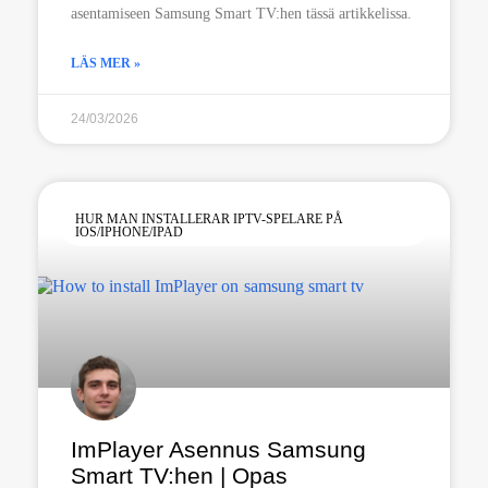
asentamiseen Samsung Smart TV:hen tässä artikkelissa.
LÄS MER »
24/03/2026
HUR MAN INSTALLERAR IPTV-SPELARE PÅ
IOS/IPHONE/IPAD
ImPlayer Asennus Samsung
Smart TV:hen | Opas