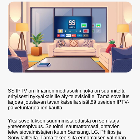
SS IPTV on ilmainen mediasoitin, joka on suunniteltu
erityisesti nykyaikaisille äly-televisioille. Tämä sovellus
tarjoaa joustavan tavan katsella sisältöä useiden IPTV-
palveluntarjoajien kautta.
Yksi sovelluksen suurimmista eduista on sen laaja
yhteensopivuus. Se toimii saumattomasti johtavien
televisiovalmistajien kuten Samsung, LG, Philips ja
Sony laitteilla. Tämä tekee siitä erinomaisen valinnan