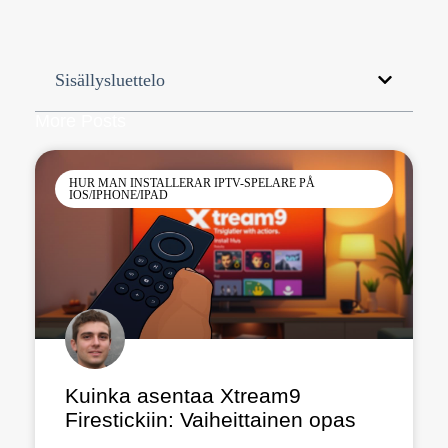
Sisällysluettelo
More Posts
HUR MAN INSTALLERAR IPTV-SPELARE PÅ
IOS/IPHONE/IPAD
Kuinka asentaa Xtream9
Firestickiin: Vaiheittainen opas