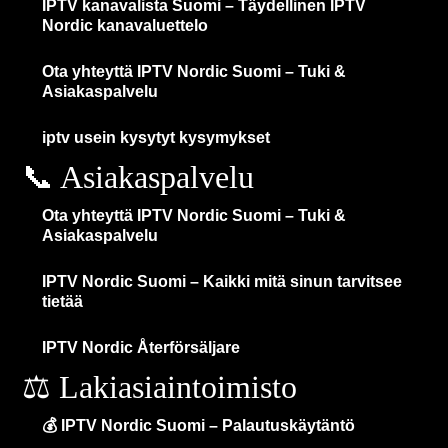
IPTV kanavalista Suomi – Täydellinen IPTV
Nordic kanavaluettelo
Ota yhteyttä IPTV Nordic Suomi – Tuki &
Asiakaspalvelu
iptv usein kysytyt kysymykset
📞 Asiakaspalvelu
Ota yhteyttä IPTV Nordic Suomi – Tuki &
Asiakaspalvelu
IPTV Nordic Suomi – Kaikki mitä sinun tarvitsee
tietää
IPTV Nordic Återförsäljare
⚖️ Lakiasiaintoimisto
💰 IPTV Nordic Suomi – Palautuskäytäntö