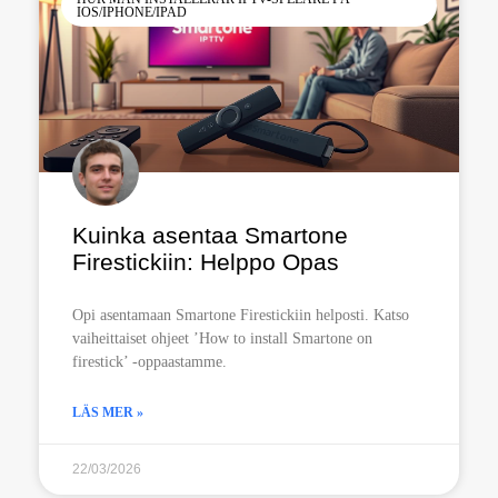
IOS/IPHONE/IPAD
Kuinka asentaa Smartone
Firestickiin: Helppo Opas
Opi asentamaan Smartone Firestickiin helposti. Katso
vaiheittaiset ohjeet ’How to install Smartone on
firestick’ -oppaastamme.
LÄS MER »
22/03/2026