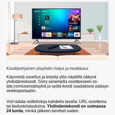
Koodipohjainen playlistin lisäys ja muokkaus
Käynnistä sovellus ja kirjoita ylös näytöllä näkyvä
yhdistämiskoodi. Siirry selaimella osoitteeseen ss-
iptv.com/users/playlist ja syötä koodi saadaksesi pääsyn
verkkoportaaliin.
Voit ladata soittolistoja kahdella tavalla: URL-osoitteina
tai tiedostolatauksina.
Yhdistämiskoodi on voimassa
24 tuntia
, minkä jälkeen tarvitset uuden.