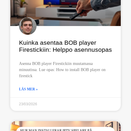
Kuinka asentaa BOB player
Firestickiin: Helppo asennusopas
Asenna BOB player Firestickiin muutamassa
minuutissa. Lue opas: How to install BOB player on
firestick
LÄS MER »
23/03/2026
HUR MAN INSTALLERAR IPTV-SPELARE PÅ