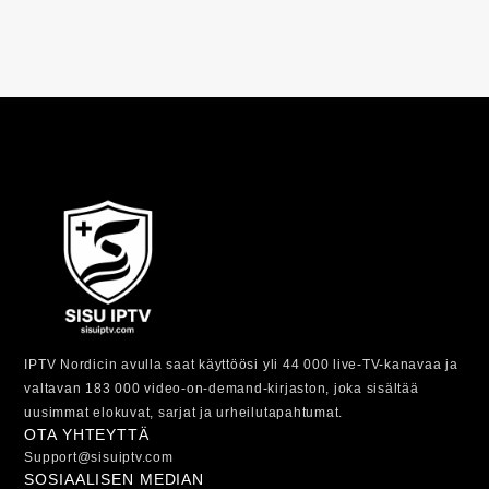
IPTV Nordicin avulla saat käyttöösi yli 44 000 live-TV-kanavaa ja
valtavan 183 000 video-on-demand-kirjaston, joka sisältää
uusimmat elokuvat, sarjat ja urheilutapahtumat.
OTA YHTEYTTÄ
Support@sisuiptv.com
SOSIAALISEN MEDIAN