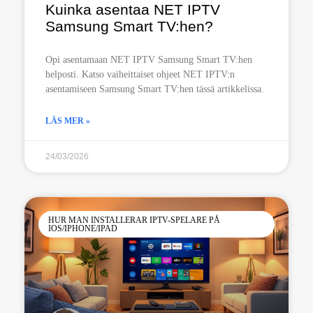
Kuinka asentaa NET IPTV
Samsung Smart TV:hen?
Opi asentamaan NET IPTV Samsung Smart TV:hen
helposti. Katso vaiheittaiset ohjeet NET IPTV:n
asentamiseen Samsung Smart TV:hen tässä artikkelissa.
LÄS MER »
24/03/2026
HUR MAN INSTALLERAR IPTV-SPELARE PÅ
IOS/IPHONE/IPAD