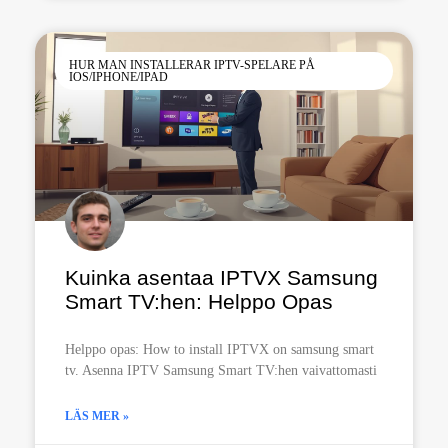
HUR MAN INSTALLERAR IPTV-SPELARE PÅ
IOS/IPHONE/IPAD
Kuinka asentaa IPTVX Samsung
Smart TV:hen: Helppo Opas
Helppo opas: How to install IPTVX on samsung smart
tv. Asenna IPTV Samsung Smart TV:hen vaivattomasti
LÄS MER »